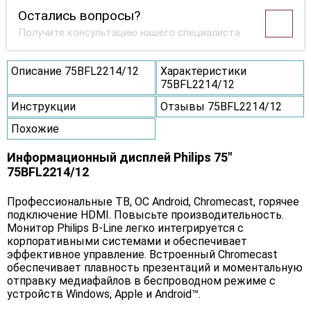
Остались вопросы?
Получите консультацию нашего специалиста
Описание 75BFL2214/12
Характеристики
75BFL2214/12
Инструкции
Отзывы 75BFL2214/12
Похожие
Информационный дисплей Philips 75"
75BFL2214/12
Профессиональные ТВ, ОС Android, Chromecast, горячее
подключение HDMI. Повысьте производительность.
Монитор Philips B-Line легко интегрируется с
корпоративными системами и обеспечивает
эффективное управление. Встроенный Chromecast
обеспечивает плавность презентаций и моментальную
отправку медиафайлов в беспроводном режиме с
устройств Windows, Apple и Android™.