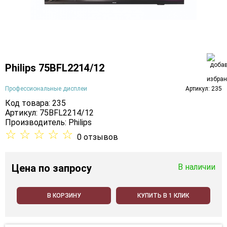
Philips 75BFL2214/12
Профессиональные дисплеи
Артикул: 235
Код товара: 235
Артикул: 75BFL2214/12
Производитель:
Philips
☆
☆
☆
☆
☆
0 отзывов
Цена
по запросу
В наличии
В КОРЗИНУ
КУПИТЬ В 1 КЛИК