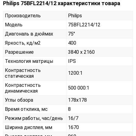
Philips 75BFL2214/12 характеристики товара
Производитель
Philips
Модель
75BFL2214/12
Диагональ в дюймах
75"
Яркость, кд/м2
400
Разрешение
3840 x 2160
Технология матрицы
IPS
Контрастность
1200:1
статическая
Контрастность
500 000:1
динамическая
Углы обзора
178x178
Время отклика, мс
8
Режим работы, час/день
16/7
Ширина дисплея, мм
1670