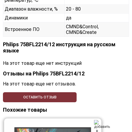
ремператур, ⁰С
Диапазон влажности, %
20 - 80
Динамики
да
CMND&Control,
Встроенное ПО
CMND&Create
Philips 75BFL2214/12 инструкция на русском
языке
На этот товар еще нет инструкций
Отзывы на
Philips 75BFL2214/12
На этот товар еще нет отзывов.
ОСТАВИТЬ ОТЗЫВ
Похожие товары