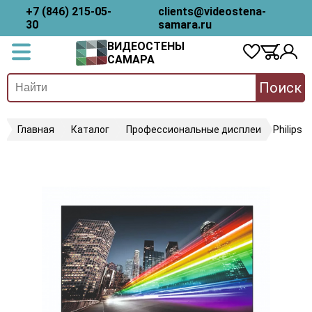
+7 (846) 215-05-
clients@videostena-
30
samara.ru
ВИДЕОСТЕНЫ
САМАРА
Поиск
Главная
Каталог
Профессиональные дисплеи
Philips 