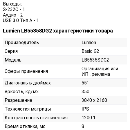
Выходы:
S-232C - 1
Аудио - 2
USB 3.0 Тип А - 1
Lumien LB5535SDG2 характеристики товара
Производитель
Lumien
Серия
Basic G2
Модель
LB5535SDG2
Организация или
Сферы применения
ИП , реклама
Диагональ в дюймах
55"
Яркость, кд/м2
350
Разрешение
3840 x 2160
Технология матрицы
IPS
Контрастность статическая
1200:1
Время отклика, мс
8