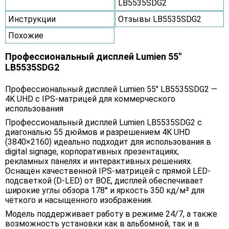
LB5535SDG2
Инструкции
Отзывы LB5535SDG2
Похожие
Профессиональный дисплей Lumien 55"
LB5535SDG2
Профессиональный дисплей Lumien 55" LB5535SDG2 —
4K UHD с IPS-матрицей для коммерческого
использования
Профессиональный дисплей Lumien LB5535SDG2 с
диагональю 55 дюймов и разрешением 4K UHD
(3840×2160) идеально подходит для использования в
digital signage, корпоративных презентациях,
рекламных панелях и интерактивных решениях.
Оснащён качественной IPS-матрицей с прямой LED-
подсветкой (D-LED) от BOE, дисплей обеспечивает
широкие углы обзора 178° и яркость 350 кд/м² для
чёткого и насыщенного изображения.
Модель поддерживает работу в режиме 24/7, а также
возможность установки как в альбомной, так и в