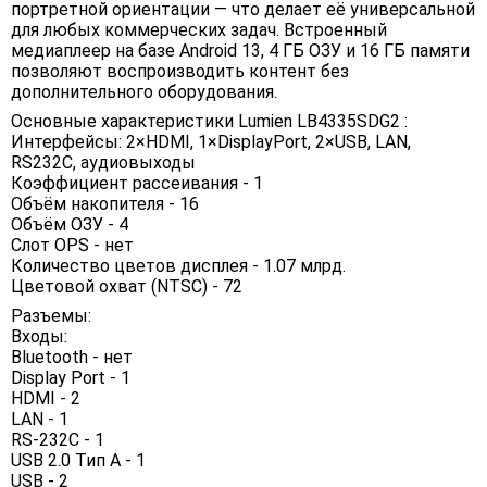
портретной ориентации — что делает её универсальной
для любых коммерческих задач. Встроенный
медиаплеер на базе Android 13, 4 ГБ ОЗУ и 16 ГБ памяти
позволяют воспроизводить контент без
дополнительного оборудования.
Основные характеристики Lumien LB4335SDG2 :
Интерфейсы: 2×HDMI, 1×DisplayPort, 2×USB, LAN,
RS232C, аудиовыходы
Коэффициент рассеивания - 1
Объём накопителя - 16
Объём ОЗУ - 4
Слот OPS - нет
Количество цветов дисплея - 1.07 млрд.
Цветовой охват (NTSC) - 72
Разъемы:
Входы:
Bluetooth - нет
Display Port - 1
HDMI - 2
LAN - 1
RS-232C - 1
USB 2.0 Тип А - 1
USB - 2