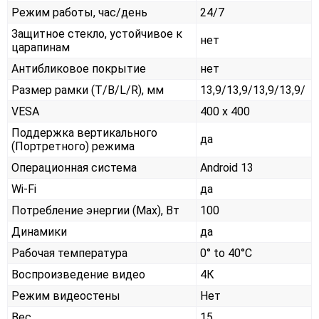
Режим работы, час/день
24/7
Защитное стекло, устойчивое к
нет
царапинам
Антибликовое покрытие
нет
Размер рамки (T/B/L/R), мм
13,9/13,9/13,9/13,9/
VESA
400 x 400
Поддержка вертикального
да
(Портретного) режима
Операционная система
Android 13
Wi-Fi
да
Потребление энергии (Max), Вт
100
Динамики
да
Рабочая температура
0° to 40°C
Воспроизведение видео
4К
Режим видеостены
Нет
Вес
15