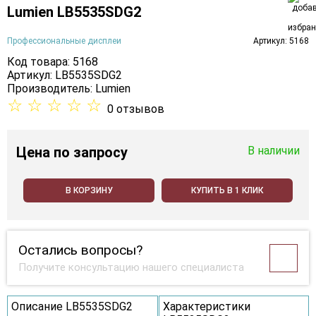
Lumien LB5535SDG2
Профессиональные дисплеи
Артикул: 5168
Код товара: 5168
Артикул: LB5535SDG2
Производитель:
Lumien
☆
☆
☆
☆
☆
0 отзывов
Цена
по запросу
В наличии
В КОРЗИНУ
КУПИТЬ В 1 КЛИК
Остались вопросы?
Получите консультацию нашего специалиста
Описание LB5535SDG2
Характеристики