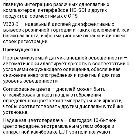
плавную интеграцию различных одноплатных
компьютеров, интерфейсов HD-SDI и других
продуктов, совместимых с OPS.
V323-3 — идеальный дисплей для эффективных
вывесок розничной торговли и таких приложений, как
багажная лента, информационные экраны и дисплеи
стоек регистрации.
Преимущества
Программируемый датчик внешней освещенности —
автоматически адаптирует яркость в соответствии с
условиями окружающего освещения, обеспечивая
снижение энергопотребления и приятный для глаз
уровень освещенности.
Согласование цвета — дисплей может быть
откалиброван аппаратно для отображения
определенной цветовой температуры или яркости,
чтобы соответствовать другим дисплеям в той же
установке.
Надежная цветопередача — благодаря 10-битной
цветопередаче, экстремальным углам обзора и
аппаратной калибровке LUT зрители получают