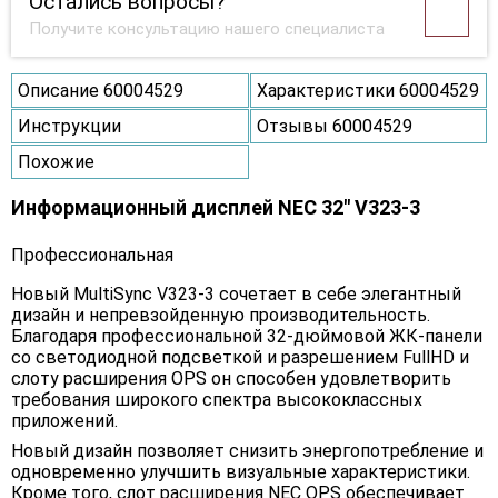
Остались вопросы?
Получите консультацию нашего специалиста
Описание 60004529
Характеристики 60004529
Инструкции
Отзывы 60004529
Похожие
Информационный дисплей NEC 32" V323-3
Профессиональная
Новый MultiSync V323-3 сочетает в себе элегантный
дизайн и непревзойденную производительность.
Благодаря профессиональной 32-дюймовой ЖК-панели
со светодиодной подсветкой и разрешением FullHD и
слоту расширения OPS он способен удовлетворить
требования широкого спектра высококлассных
приложений.
Новый дизайн позволяет снизить энергопотребление и
одновременно улучшить визуальные характеристики.
Кроме того, слот расширения NEC OPS обеспечивает