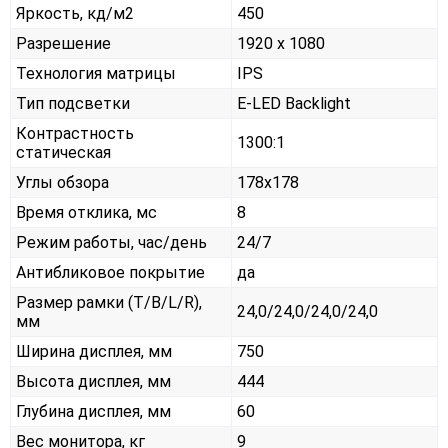
Яркость, кд/м2
450
Разрешение
1920 x 1080
Технология матрицы
IPS
Тип подсветки
E-LED Backlight
Контрастность
1300:1
статическая
Углы обзора
178x178
Время отклика, мс
8
Режим работы, час/день
24/7
Антибликовое покрытие
да
Размер рамки (T/B/L/R),
24,0/24,0/24,0/24,0
мм
Ширина дисплея, мм
750
Высота дисплея, мм
444
Глубина дисплея, мм
60
Вес монитора, кг
9