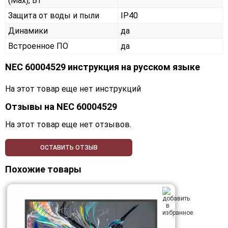
(Max), Вт
Защита от воды и пыли
IP40
Динамики
да
Встроенное ПО
да
NEC 60004529 инструкция на русском языке
На этот товар еще нет инструкций
Отзывы на
NEC 60004529
На этот товар еще нет отзывов.
ОСТАВИТЬ ОТЗЫВ
Похожие товары