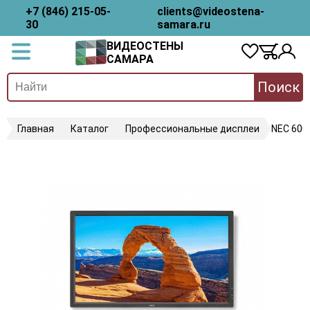
+7 (846) 215-05-
clients@videostena-
30
samara.ru
ВИДЕОСТЕНЫ
САМАРА
Поиск
Главная
Каталог
Профессиональные дисплеи
NEC 600