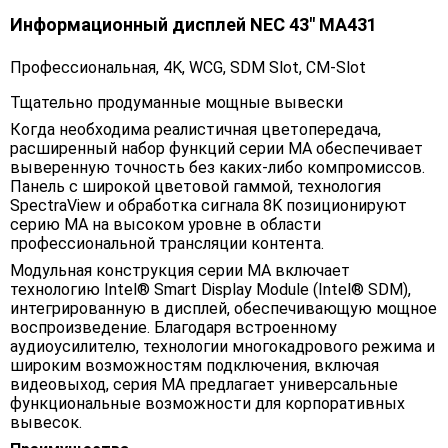
Информационный дисплей NEC 43" MA431
Профессиональная, 4K, WCG, SDM Slot, CM-Slot
Тщательно продуманные мощные вывески
Когда необходима реалистичная цветопередача,
расширенный набор функций серии MA обеспечивает
выверенную точность без каких-либо компромиссов.
Панель с широкой цветовой гаммой, технология
SpectraView и обработка сигнала 8K позиционируют
серию MA на высоком уровне в области
профессиональной трансляции контента.
Модульная конструкция серии MA включает
технологию Intel® Smart Display Module (Intel® SDM),
интегрированную в дисплей, обеспечивающую мощное
воспроизведение. Благодаря встроенному
аудиоусилителю, технологии многокадрового режима и
широким возможностям подключения, включая
видеовыход, серия MA предлагает универсальные
функциональные возможности для корпоративных
вывесок.