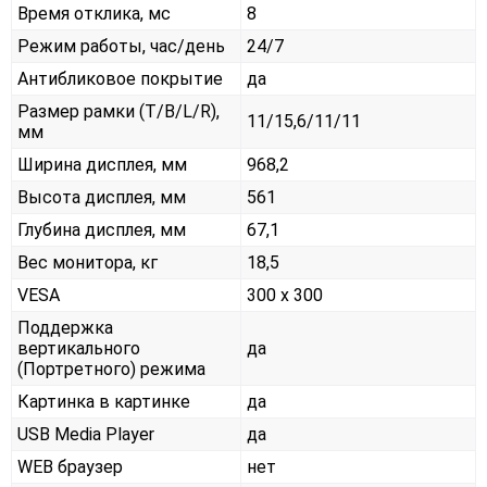
Время отклика, мс
8
Режим работы, час/день
24/7
Антибликовое покрытие
да
Размер рамки (T/B/L/R),
11/15,6/11/11
мм
Ширина дисплея, мм
968,2
Высота дисплея, мм
561
Глубина дисплея, мм
67,1
Вес монитора, кг
18,5
VESA
300 x 300
Поддержка
вертикального
да
(Портретного) режима
Картинка в картинке
да
USB Media Player
да
WEB браузер
нет