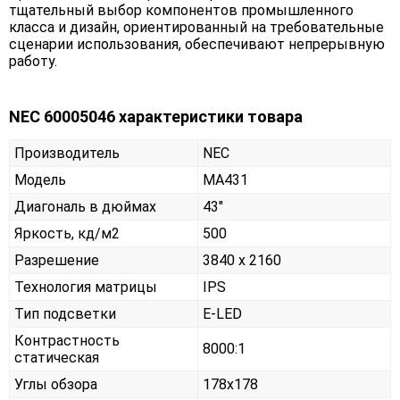
тщательный выбор компонентов промышленного
класса и дизайн, ориентированный на требовательные
сценарии использования, обеспечивают непрерывную
работу.
NEC 60005046 характеристики товара
Производитель
NEC
Модель
MA431
Диагональ в дюймах
43"
Яркость, кд/м2
500
Разрешение
3840 x 2160
Технология матрицы
IPS
Тип подсветки
E-LED
Контрастность
8000:1
статическая
Углы обзора
178x178