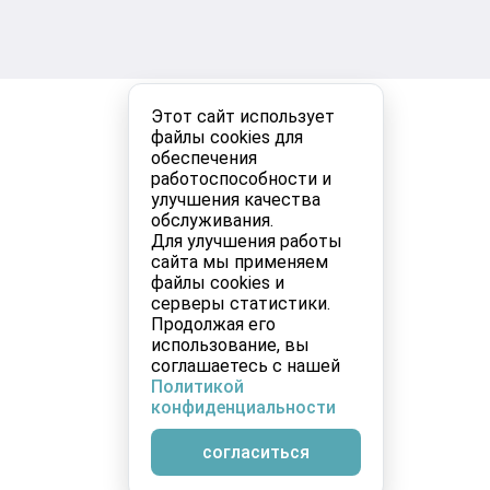
Этот сайт использует
файлы cookies для
обеспечения
работоспособности и
улучшения качества
обслуживания.
Для улучшения работы
сайта мы применяем
файлы cookies и
серверы статистики.
Продолжая его
использование, вы
соглашаетесь с нашей
Политикой
конфиденциальности
согласиться