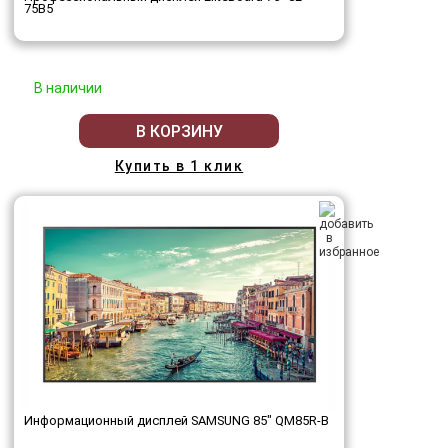
75B5
В наличии
В КОРЗИНУ
Купить в 1 клик
Информационный дисплей SAMSUNG 85" QM85R-B