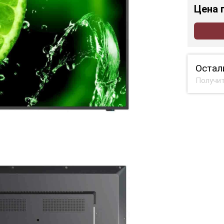
Цена
Остал
Получит