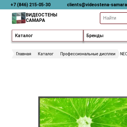
+7 (846) 215-05-30
clients@videostena-samara
ВИДЕОСТЕНЫ
САМАРА
Каталог
Бренды
Главная
Каталог
Профессиональные дисплеи
NEC