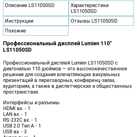
Описание LS11050SD
Характеристики
LS11050SD
Инструкции
Отзывы LS11050SD
Похожие
Профессиональный дисплей Lumien 110"
LS11050SD
Профессиональный дисплей Lumien LS11050SD с
диагональю 110 дюймов — это высококачественное
решение для создания впечатляющих визуальных
презентаций в переговорных, конференц-залах,
аудиториях, а также в диспетчерских и общественных
пространствах.
Интерфейсы и разъемы
HDMI вх. - 1
LAN вх. - 1
RS-232C вх. - 1
USB 2.0 Тип A - 1
USB вх. - 3