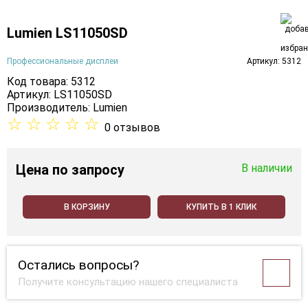
Lumien LS11050SD
Профессиональные дисплеи
Артикул: 5312
Код товара: 5312
Артикул: LS11050SD
Производитель:
Lumien
☆
☆
☆
☆
☆
0 отзывов
Цена
по запросу
В наличии
В КОРЗИНУ
КУПИТЬ В 1 КЛИК
Остались вопросы?
Получите консультацию нашего специалиста