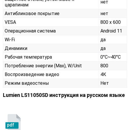
нет
царапинам
Антибликовое покрытие
нет
VESA
800 x 600
Операционная система
Android 11
Wi-Fi
да
Динамики
да
Рабочая температура
0°C~40°C
Потребление энергии (Max), W/Unit
800
Воспроизведение видео
4К
Режим видеостены
Нет
Lumien LS11050SD инструкция на русском языке
pdf