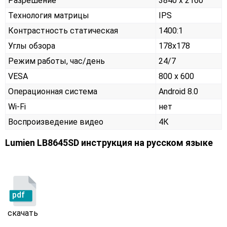
Разрешение
3840 x 2160
Технология матрицы
IPS
Контрастность статическая
1400:1
Углы обзора
178x178
Режим работы, час/день
24/7
VESA
800 x 600
Операционная система
Android 8.0
Wi-Fi
нет
Воспроизведение видео
4К
Lumien LB8645SD инструкция на русском языке
pdf
скачать