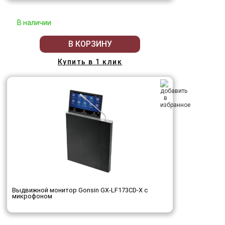
В наличии
В КОРЗИНУ
Купить в 1 клик
Выдвижной монитор Gonsin GX‑LF173CD‑X с
микрофоном