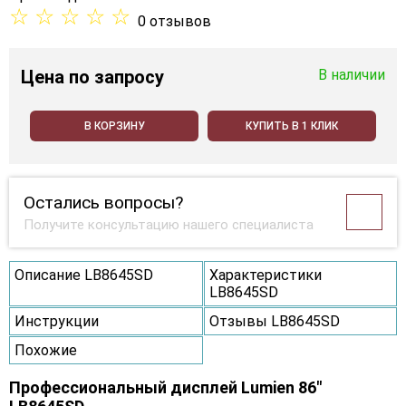
☆
☆
☆
☆
☆
0 отзывов
Цена
по запросу
В наличии
В КОРЗИНУ
КУПИТЬ В 1 КЛИК
Остались вопросы?
Получите консультацию нашего специалиста
Описание LB8645SD
Характеристики
LB8645SD
Инструкции
Отзывы LB8645SD
Похожие
Профессиональный дисплей Lumien 86"