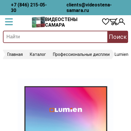
+7 (846) 215-05-
clients@videostena-
30
samara.ru
ВИДЕОСТЕНЫ
САМАРА
Поиск
Главная
Каталог
Профессиональные дисплеи
Lumien 