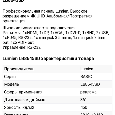
LB8645SD
Профессиональная панель Lumien. Высокое
разрешением 4К UHD. Альбомная/Портретная
ориентация.
Широкие возможности подключения.
Разъемы: 1xHDMI, 1xDP, 1xVGA , 1xDVI-D, 1хBNC, 2xUSB,
1xRJ45, RS-232, 1x mini jack 3.5mm in, 1x mini jack 3.5mm
out, 1xSPDIF out.
Управление: RS-232.
Lumien LB8645SD характеристики товара
Производитель
Lumien
Серия
BASIC
Модель
LB8645SD
Сферы применения
реклама
Диагональ в дюймах
86"
Яркость, кд/м2
450