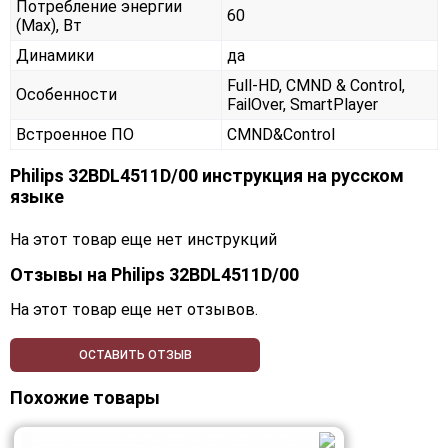
Потребление энергии
60
(Max), Вт
Динамики
да
Full-HD, CMND & Control,
Особенности
FailOver, SmartPlayer
Встроенное ПО
CMND&Control
Philips 32BDL4511D/00 инструкция на русском
языке
На этот товар еще нет инструкций
Отзывы на
Philips 32BDL4511D/00
На этот товар еще нет отзывов.
ОСТАВИТЬ ОТЗЫВ
Похожие товары