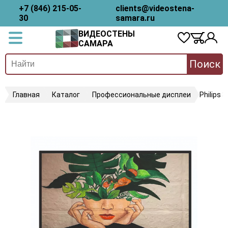
+7 (846) 215-05-
clients@videostena-
30
samara.ru
ВИДЕОСТЕНЫ
САМАРА
Поиск
Главная
Каталог
Профессиональные дисплеи
Philips