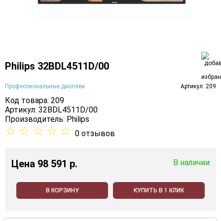
Philips 32BDL4511D/00
Профессиональные дисплеи
Артикул: 209
Код товара: 209
Артикул: 32BDL4511D/00
Производитель:
Philips
☆
☆
☆
☆
☆
0 отзывов
Цена
98 591 p.
В наличии
В КОРЗИНУ
КУПИТЬ В 1 КЛИК