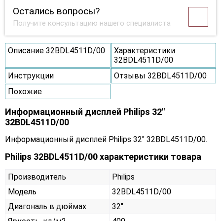
Остались вопросы?
Получите консультацию нашего специалиста
Описание 32BDL4511D/00
Характеристики
32BDL4511D/00
Инструкции
Отзывы 32BDL4511D/00
Похожие
Информационный дисплей Philips 32"
32BDL4511D/00
Информационный дисплей Philips 32" 32BDL4511D/00.
Philips 32BDL4511D/00 характеристики товара
Производитель
Philips
Модель
32BDL4511D/00
Диагональ в дюймах
32"