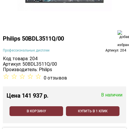
Philips 50BDL3511Q/00
Профессиональные дисплеи
Артикул: 204
Код товара: 204
Артикул: 50BDL3511Q/00
Производитель:
Philips
☆
☆
☆
☆
☆
0 отзывов
Цена
141 937 p.
В наличии
В КОРЗИНУ
КУПИТЬ В 1 КЛИК