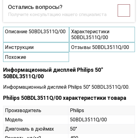
Остались вопросы?
Получите консультацию нашего специалиста
Описание 50BDL3511Q/00
Характеристики
50BDL3511Q/00
Инструкции
Отзывы 50BDL3511Q/00
Похожие
Информационный дисплей Philips 50"
50BDL3511Q/00
Информационный дисплей Philips 50" 50BDL3511Q/00.
Philips 50BDL3511Q/00 характеристики товара
Производитель
Philips
Модель
50BDL3511Q/00
Диагональ в дюймах
50"