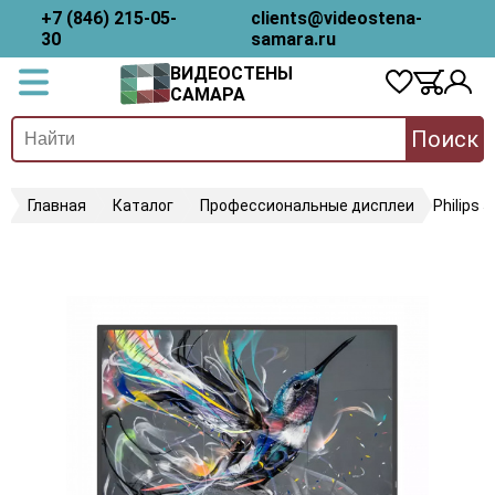
+7 (846) 215-05-
clients@videostena-
30
samara.ru
ВИДЕОСТЕНЫ
САМАРА
Поиск
Главная
Каталог
Профессиональные дисплеи
Philips