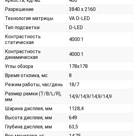
Яркость, кд/м2
400
Разрешение
3840 x 2160
Технология матрицы
VA D-LED
Тип подсветки
D-LED
Контрастность
4000:1
статическая
Контрастность
4000:1
динамическая
Углы обзора
178x178
Время отклика, мс
8
Режим работы, час/день
18/7
Размер рамки (T/B/L/R),
14,9/14,9/14,9/14,9
мм
Ширина дисплея, мм
1128,4
Высота дисплея, мм
649
Глубина дисплея, мм
63,5
Вес монитора, кг
14,75