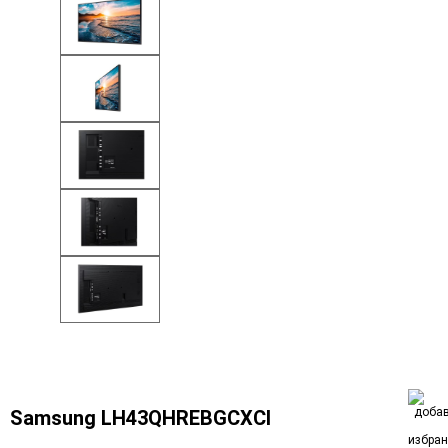
Samsung LH43QHREBGCXCI