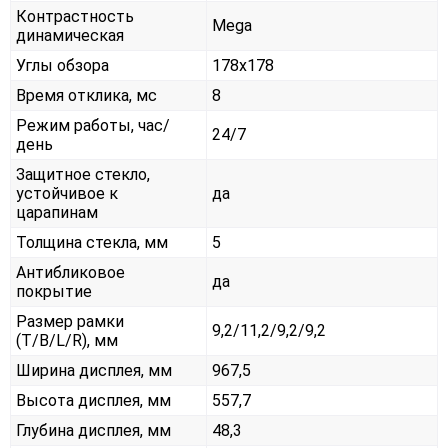
Контрастность
Mega
динамическая
Углы обзора
178x178
Время отклика, мс
8
Режим работы, час/
24/7
день
Защитное стекло,
устойчивое к
да
царапинам
Толщина стекла, мм
5
Антибликовое
да
покрытие
Размер рамки
9,2/11,2/9,2/9,2
(T/B/L/R), мм
Ширина дисплея, мм
967,5
Высота дисплея, мм
557,7
Глубина дисплея, мм
48,3