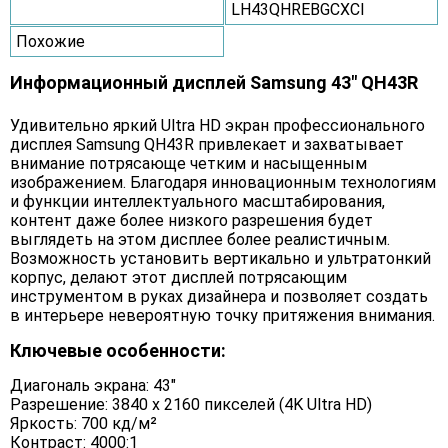
LH43QHREBGCXCI
Похожие
Информационный дисплей Samsung 43" QH43R
Удивительно яркий Ultra HD экран профессионального
дисплея Samsung QH43R привлекает и захватывает
внимание потрясающе четким и насыщенным
изображением. Благодаря инновационным технологиям
и функции интеллектуального масштабирования,
контент даже более низкого разрешения будет
выглядеть на этом дисплее более реалистичным.
Возможность установить вертикально и ультратонкий
корпус, делают этот дисплей потрясающим
инструментом в руках дизайнера и позволяет создать
в интерьере невероятную точку притяжения внимания.
Ключевые особенности:
Диагональ экрана: 43″
Разрешение: 3840 х 2160 пикселей (4K Ultra HD)
Яркость: 700 кд/м²
Контраст: 4000:1