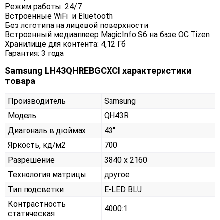
Режим работы: 24/7
Встроенные WiFi и Bluetooth
Без логотипа на лицевой поверхности
Встроенный медиаплеер MagicInfo S6 на базе ОС Tizen
Хранилище для контента: 4,12 Гб
Гарантия: 3 года
Samsung LH43QHREBGCXCI характеристики
товара
Производитель
Samsung
Модель
QH43R
Диагональ в дюймах
43"
Яркость, кд/м2
700
Разрешение
3840 x 2160
Технология матрицы
другое
Тип подсветки
E-LED BLU
Контрастность
4000:1
статическая