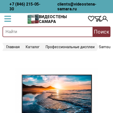
+7 (846) 215-05-
clients@videostena-
30
samara.ru
ВИДЕОСТЕНЫ
САМАРА
Поиск
Главная
Каталог
Профессиональные дисплеи
Samsun