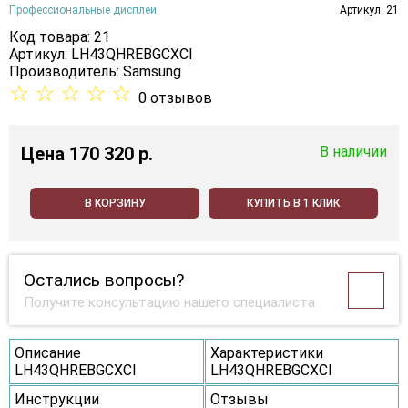
Профессиональные дисплеи
Артикул: 21
Код товара: 21
Артикул: LH43QHREBGCXCI
Производитель:
Samsung
☆
☆
☆
☆
☆
0 отзывов
Цена
170 320 p.
В наличии
В КОРЗИНУ
КУПИТЬ В 1 КЛИК
Остались вопросы?
Получите консультацию нашего специалиста
Описание
Характеристики
LH43QHREBGCXCI
LH43QHREBGCXCI
Инструкции
Отзывы