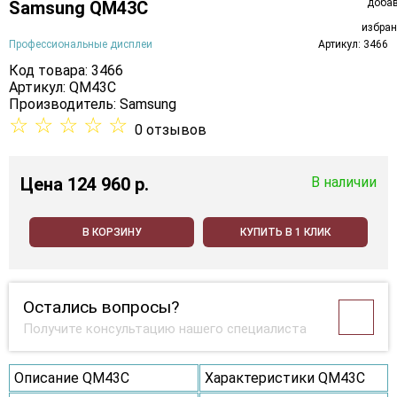
Samsung QM43C
Профессиональные дисплеи
Артикул: 3466
Код товара: 3466
Артикул: QM43C
Производитель:
Samsung
☆
☆
☆
☆
☆
0 отзывов
Цена
124 960 p.
В наличии
В КОРЗИНУ
КУПИТЬ В 1 КЛИК
Остались вопросы?
Получите консультацию нашего специалиста
Описание QM43C
Характеристики QM43C