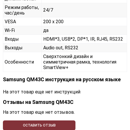
Режим работы,
24/7
час/день
VESA
200 x 200
Wi-Fi
да
Входы
HDMI*3, USB*2, DP*1, IR, RJ45, RS232
Выходы
Audio out, RS232
Сверхтонкий дизайн и
Особенности
симметричная рамка, технология
SmartView+
Samsung QM43C инструкция на русском языке
На этот товар еще нет инструкций
Отзывы на
Samsung QM43C
На этот товар еще нет отзывов.
ОСТАВИТЬ ОТЗЫВ