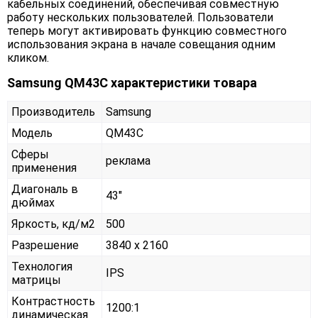
кабельных соединений, обеспечивая совместную
работу нескольких пользователей. Пользователи
теперь могут активировать функцию совместного
использования экрана в начале совещания одним
кликом.
Samsung QM43C характеристики товара
Производитель
Samsung
Модель
QM43C
Сферы
реклама
применения
Диагональ в
43"
дюймах
Яркость, кд/м2
500
Разрешение
3840 x 2160
Технология
IPS
матрицы
Контрастность
1200:1
динамическая