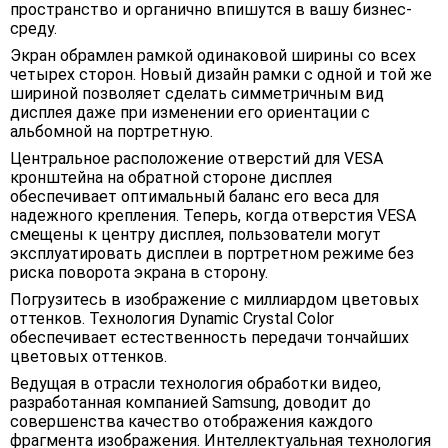
пространство и органично впишутся в вашу бизнес-
среду.
Экран обрамлен рамкой одинаковой ширины со всех
четырех сторон. Новый дизайн рамки с одной и той же
шириной позволяет сделать симметричным вид
дисплея даже при изменении его ориентации с
альбомной на портретную.
Центральное расположение отверстий для VESA
кронштейна на обратной стороне дисплея
обеспечивает оптимальный баланс его веса для
надежного крепления. Теперь, когда отверстия VESA
смещены к центру дисплея, пользователи могут
эксплуатировать дисплеи в портретном режиме без
риска поворота экрана в сторону.
Погрузитесь в изображение с миллиардом цветовых
оттенков. Технология Dynamic Crystal Color
обеспечивает естественность передачи тончайших
цветовых оттенков.
Ведущая в отрасли технология обработки видео,
разработанная компанией Samsung, доводит до
совершенства качество отображения каждого
фрагмента изображения. Интеллектуальная технология