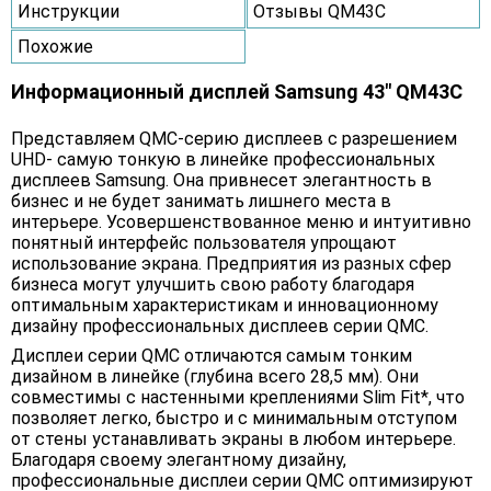
Инструкции
Отзывы QM43C
Похожие
Информационный дисплей Samsung 43" QM43C
Представляем QMC-серию дисплеев с разрешением
UHD- самую тонкую в линейке профессиональных
дисплеев Samsung. Она привнесет элегантность в
бизнес и не будет занимать лишнего места в
интерьере. Усовершенствованное меню и интуитивно
понятный интерфейс пользователя упрощают
использование экрана. Предприятия из разных сфер
бизнеса могут улучшить свою работу благодаря
оптимальным характеристикам и инновационному
дизайну профессиональных дисплеев серии QMC.
Дисплеи серии QMC отличаются самым тонким
дизайном в линейке (глубина всего 28,5 мм). Они
совместимы с настенными креплениями Slim Fit*, что
позволяет легко, быстро и с минимальным отступом
от стены устанавливать экраны в любом интерьере.
Благодаря своему элегантному дизайну,
профессиональные дисплеи серии QMC оптимизируют