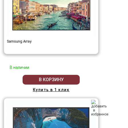
Samsung Array
В наличии
В КОРЗИНУ
Купить в 1 клик