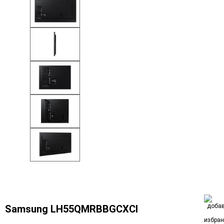
Samsung LH55QMRBBGCXCI