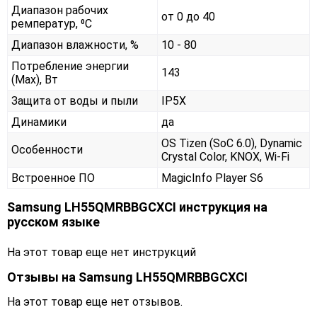
Диапазон рабочих
от 0 до 40
ремператур, ⁰С
Диапазон влажности, %
10 - 80
Потребление энергии
143
(Max), Вт
Защита от воды и пыли
IP5X
Динамики
да
OS Tizen (SoC 6.0), Dynamic
Особенности
Crystal Color, KNOX, Wi-Fi
Встроенное ПО
MagicInfo Player S6
Samsung LH55QMRBBGCXCI инструкция на
русском языке
На этот товар еще нет инструкций
Отзывы на
Samsung LH55QMRBBGCXCI
На этот товар еще нет отзывов.