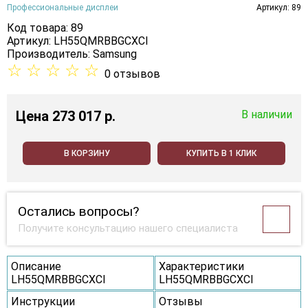
Профессиональные дисплеи
Артикул: 89
Код товара: 89
Артикул: LH55QMRBBGCXCI
Производитель:
Samsung
☆
☆
☆
☆
☆
0 отзывов
Цена
273 017 p.
В наличии
В КОРЗИНУ
КУПИТЬ В 1 КЛИК
Остались вопросы?
Получите консультацию нашего специалиста
Описание
Характеристики
LH55QMRBBGCXCI
LH55QMRBBGCXCI
Инструкции
Отзывы