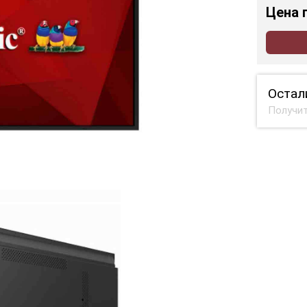
Цена
Остал
Получит