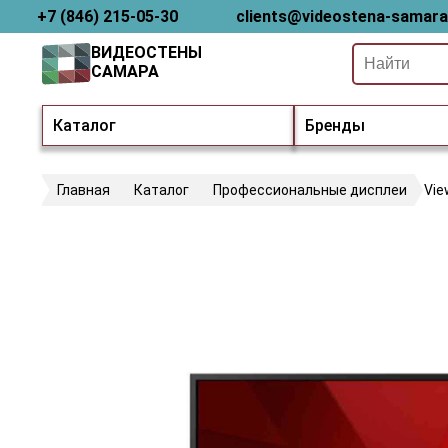
+7 (846) 215-05-30
clients@videostena-samara
ВИДЕОСТЕНЫ
САМАРА
Каталог
Бренды
Главная
Каталог
Профессиональные дисплеи
Vie