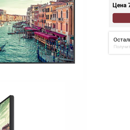
Цена
Остал
Получит