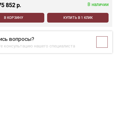
75 852 p.
В наличии
В КОРЗИНУ
КУПИТЬ В 1 КЛИК
ись вопросы?
е консультацию нашего специалиста