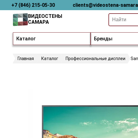
+7 (846) 215-05-30
clients@videostena-samara
ВИДЕОСТЕНЫ
САМАРА
Каталог
Бренды
Главная
Каталог
Профессиональные дисплеи
Sa