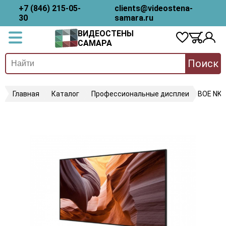
+7 (846) 215-05-
clients@videostena-
30
samara.ru
ВИДЕОСТЕНЫ
САМАРА
Поиск
Главная
Каталог
Профессиональные дисплеи
BOE NK