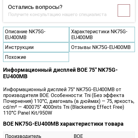
Остались вопросы?
Получите консультацию нашего специалиста
Описание NK75G-
Характеристики NK75G-
EU400MB
EU400MB
Инструкции
Отзывы NK75G-EU400MB
Похожие
Информационный дисплей BOE 75" NK75G-
EU400MB
Информационный дисплей 75" NK75G-EU400MB от
производителя BOE. Особенности: Tni (Без эффекта
Почернения) 110°C, диагональ (в дюймах) — 75, яркость,
cd/m² — 400075" 4000nits Tni (Blackening Effect Free)
110°C Panel Kit/950W
BOE NK75G-EU400MB характеристики товара
Производитель
BOE