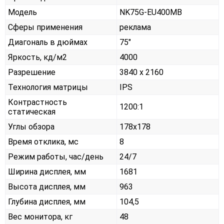
Модель
NK75G-EU400MB
Сферы применения
реклама
Диагональ в дюймах
75"
Яркость, кд/м2
4000
Разрешение
3840 x 2160
Технология матрицы
IPS
Контрастность
1200:1
статическая
Углы обзора
178x178
Время отклика, мс
8
Режим работы, час/день
24/7
Ширина дисплея, мм
1681
Высота дисплея, мм
963
Глубина дисплея, мм
104,5
Вес монитора, кг
48