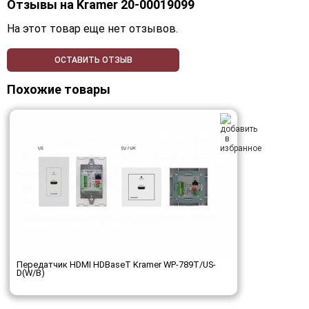
Отзывы на
Kramer 20-00019099
На этот товар еще нет отзывов.
ОСТАВИТЬ ОТЗЫВ
Похожие товары
Передатчик HDMI HDBaseT Kramer WP-789T/US-
D(W/B)