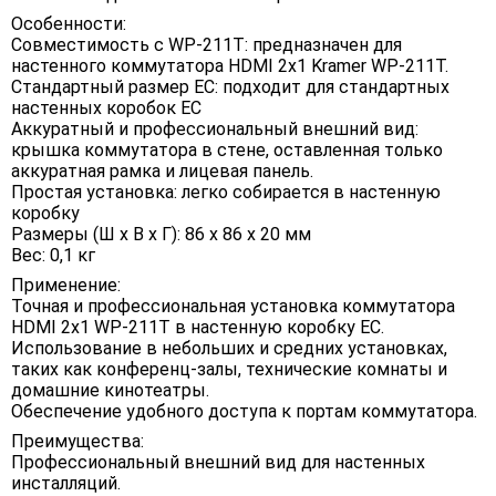
Особенности:
Совместимость с WP-211T: предназначен для
настенного коммутатора HDMI 2x1 Kramer WP-211T.
Стандартный размер ЕС: подходит для стандартных
настенных коробок ЕС
Аккуратный и профессиональный внешний вид:
крышка коммутатора в стене, оставленная только
аккуратная рамка и лицевая панель.
Простая установка: легко собирается в настенную
коробку
Размеры (Ш х В х Г): 86 х 86 х 20 мм
Вес: 0,1 кг
Применение:
Точная и профессиональная установка коммутатора
HDMI 2x1 WP-211T в настенную коробку ЕС.
Использование в небольших и средних установках,
таких как конференц-залы, технические комнаты и
домашние кинотеатры.
Обеспечение удобного доступа к портам коммутатора.
Преимущества:
Профессиональный внешний вид для настенных
инсталляций.