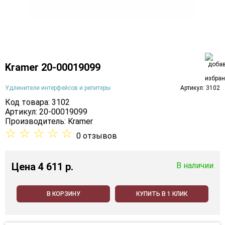
Kramer 20-00019099
Удлинители интерфейсов и репитеры
Артикул: 3102
Код товара: 3102
Артикул: 20-00019099
Производитель:
Kramer
☆
☆
☆
☆
☆
0 отзывов
Цена
4 611 p.
В наличии
В КОРЗИНУ
КУПИТЬ В 1 КЛИК