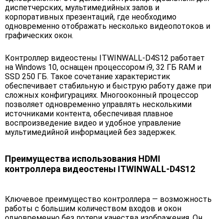
диспетчерских, мультимедийных залов и
корпоративных презентаций, где необходимо
одновременно отображать несколько видеопотоков и
графических окон.
Контроллер видеостены ITWINWALL-D4S12 работает
на Windows 10, оснащен процессором i9, 32 ГБ RAM и
SSD 250 ГБ. Такое сочетание характеристик
обеспечивает стабильную и быструю работу даже при
сложных конфигурациях. Многооконный процессор
позволяет одновременно управлять несколькими
источниками контента, обеспечивая плавное
воспроизведение видео и удобное управление
мультимедийной информацией без задержек.
Преимущества использования HDMI
контроллера видеостены ITWINWALL-D4S12
Ключевое преимущество контроллера — возможность
работы с большим количеством входов и окон
одновременно без потери качества изображения. Он