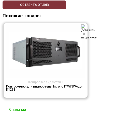
ОСТАВИТЬ ОТЗЫВ
Похожие товары
Контроллер видеостены
Контроллер для видеостены Intrend ITWINWALL-
D12S8
В наличии