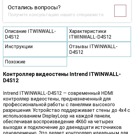
Остались вопросы?
Получите консультацию нашего специалиста
Описание ITWINWALL-
Характеристики
D4S12
ITWINWALL-D4S12
Инструкции
Отзывы ITWINWALL-
D4S12
Похожие
Контроллер видеостены Intrend ITWINWALL-
D4S12
Intrend ITWINWALL-D4S12 — современный HDMI
контроллер видеостены, предназначенный для
профессиональной работы с панелями высокого
разрешения. Устройство поддерживает стены до 4х4 с
использованием DisplayLoop на каждой панели,
обеспечивая воспроизведение 4K60 на четырех
выходах и подключение до двенадцати источников
одновременно. Это делает контроллер идеальным для