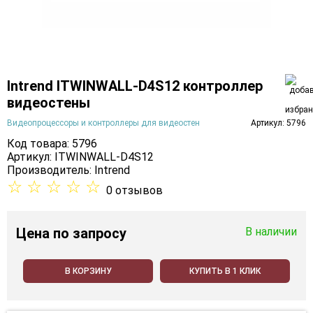
Intrend ITWINWALL-D4S12 контроллер
видеостены
Видеопроцессоры и контроллеры для видеостен
Артикул: 5796
Код товара: 5796
Артикул: ITWINWALL-D4S12
Производитель:
Intrend
☆
☆
☆
☆
☆
0 отзывов
Цена
по запросу
В наличии
В КОРЗИНУ
КУПИТЬ В 1 КЛИК