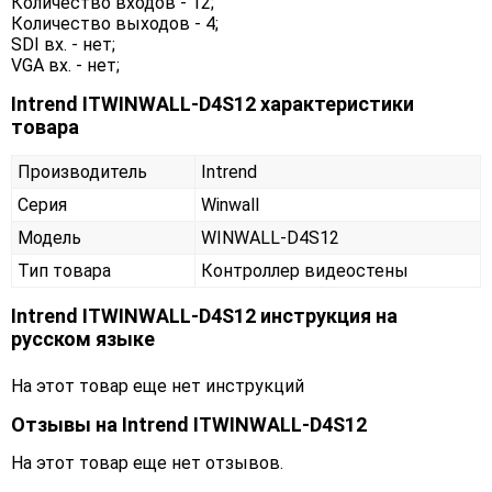
Количество входов - 12;
Количество выходов - 4;
SDI вх. - нет;
VGA вх. - нет;
Intrend ITWINWALL-D4S12 характеристики
товара
Производитель
Intrend
Серия
Winwall
Модель
WINWALL-D4S12
Тип товара
Контроллер видеостены
Intrend ITWINWALL-D4S12 инструкция на
русском языке
На этот товар еще нет инструкций
Отзывы на
Intrend ITWINWALL-D4S12
На этот товар еще нет отзывов.