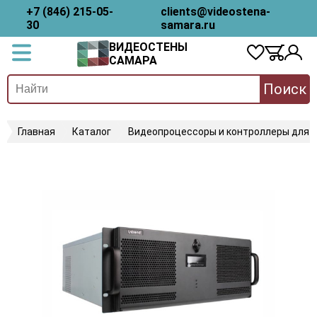
+7 (846) 215-05-
clients@videostena-
30
samara.ru
ВИДЕОСТЕНЫ
САМАРА
Поиск
Главная
Каталог
Видеопроцессоры и контроллеры для 