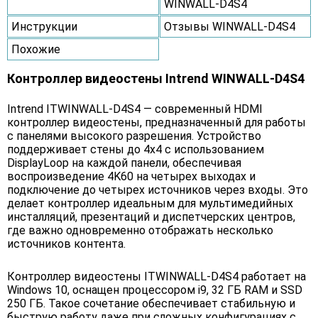
WINWALL-D4S4
Инструкции
Отзывы WINWALL-D4S4
Похожие
Контроллер видеостены Intrend WINWALL-D4S4
Intrend ITWINWALL-D4S4 — современный HDMI
контроллер видеостены, предназначенный для работы
с панелями высокого разрешения. Устройство
поддерживает стены до 4х4 с использованием
DisplayLoop на каждой панели, обеспечивая
воспроизведение 4K60 на четырех выходах и
подключение до четырех источников через входы. Это
делает контроллер идеальным для мультимедийных
инсталляций, презентаций и диспетчерских центров,
где важно одновременно отображать несколько
источников контента.
Контроллер видеостены ITWINWALL-D4S4 работает на
Windows 10, оснащен процессором i9, 32 ГБ RAM и SSD
250 ГБ. Такое сочетание обеспечивает стабильную и
быструю работу даже при сложных конфигурациях с