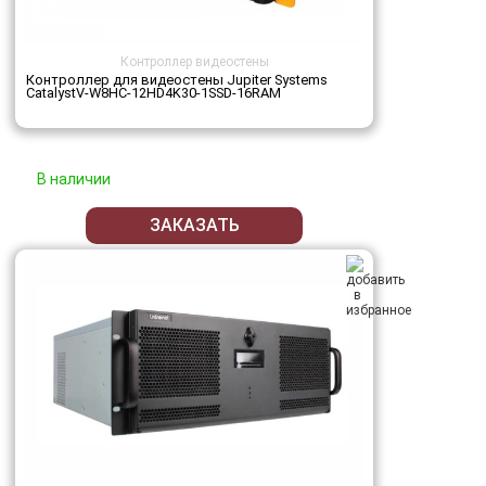
Контроллер видеостены
Контроллер для видеостены Jupiter Systems
CatalystV-W8HC-12HD4K30-1SSD-16RAM
В наличии
ЗАКАЗАТЬ