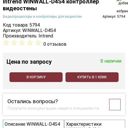
Intrend WINWALL-D4S4 контроллер
видеостены
Видеопроцессоры и контроллеры для видеостен
Артикул: 5794
Код товара: 5794
Артикул: WINWALL-D4S4
Производитель:
Intrend
☆
☆
☆
☆
☆
0 отзывов
Цена
по запросу
В наличии
В КОРЗИНУ
КУПИТЬ В 1 КЛИК
Остались вопросы?
Получите консультацию нашего специалиста
Описание WINWALL-D4S4
Характеристики