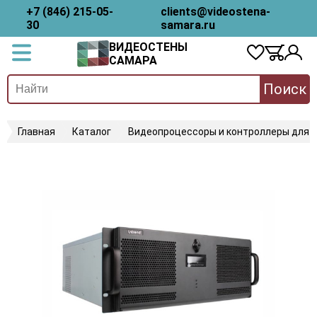
+7 (846) 215-05-
clients@videostena-
30
samara.ru
ВИДЕОСТЕНЫ
САМАРА
Поиск
Главная
Каталог
Видеопроцессоры и контроллеры для 