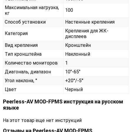
Максимальная нагрузка,
100
кг
Способ установки
Настенные крепления
Крепления для ЖК-
Категория
дисплеев
Вид крепления
Кронштейн
Тип кронштейна
Наклонный
Количество мониторов
1
Диагональ, диапазон
10"-65"
Угол наклона, °
+20°/-5°
Цвет
Черный
Peerless-AV MOD-FPMS инструкция на русском
языке
На этот товар еще нет инструкций
Отзывы на
Peerless-AV MOD-FPMS