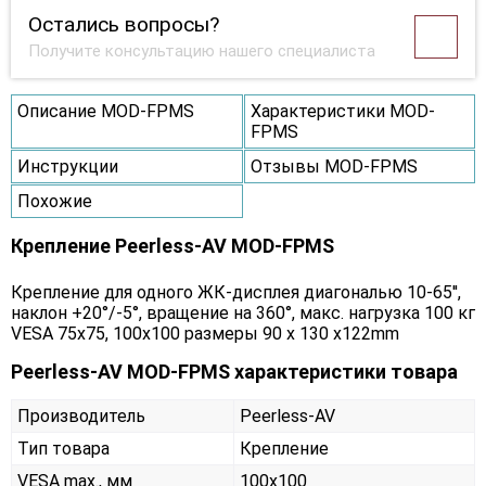
Остались вопросы?
Получите консультацию нашего специалиста
Описание MOD-FPMS
Характеристики MOD-
FPMS
Инструкции
Отзывы MOD-FPMS
Похожие
Крепление Peerless-AV MOD-FPMS
Крепление для одного ЖК-дисплея диагональю 10-65'',
наклон +20°/-5°, вращение на 360°, макс. нагрузка 100 кг
VESA 75x75, 100x100 размеры 90 x 130 x122mm
Peerless-AV MOD-FPMS характеристики товара
Производитель
Peerless-AV
Тип товара
Крепление
VESA max., мм
100x100