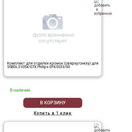
Комплект для отделки кромок (сверху/снизу) для
55BDL3105X/07X Philips EFK5533/00
В наличии
В КОРЗИНУ
Купить в 1 клик