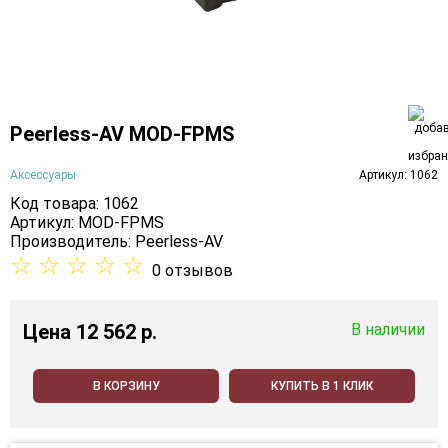
Peerless-AV MOD-FPMS
Аксессуары
Артикул: 1062
Код товара: 1062
Артикул: MOD-FPMS
Производитель:
Peerless-AV
☆
☆
☆
☆
☆
0 отзывов
Цена
12 562 p.
В наличии
В КОРЗИНУ
КУПИТЬ В 1 КЛИК