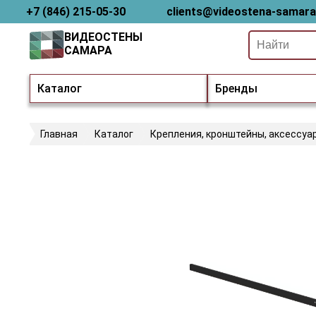
+7 (846) 215-05-30
clients@videostena-samara
ВИДЕОСТЕНЫ
САМАРА
Каталог
Бренды
Главная
Каталог
Крепления, кронштейны, аксессуа