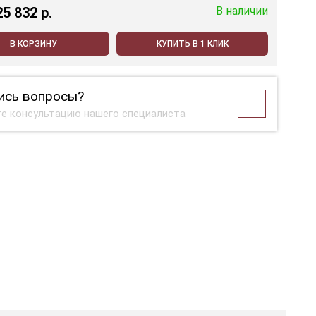
25 832 p.
В наличии
В КОРЗИНУ
КУПИТЬ В 1 КЛИК
ись вопросы?
е консультацию нашего специалиста