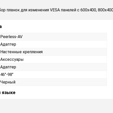
бор планок для изменения VESA панелей с 600x400, 800x400
а
Peerless-AV
Адаптер
Настенные крепления
Аксессуары
Адаптер
46"-98"
Черный
м языке