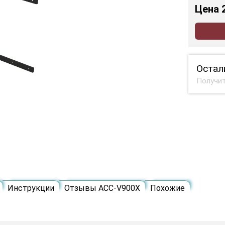
Цена
Остал
Получит
Инструкции
Отзывы ACC-V900X
Похожие