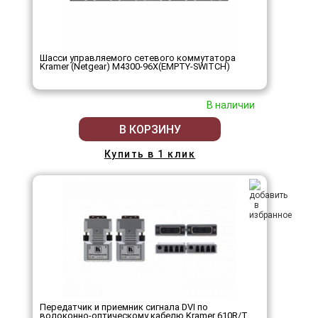
Шасси управляемого сетевого коммутатора
Kramer (Netgear) M4300-96X(EMPTY-SWITCH)
В наличии
В КОРЗИНУ
Купить в 1 клик
Передатчик и приемник сигнала DVI по
волоконно-оптическому кабелю Kramer 610R/T