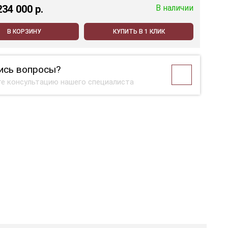
234 000 p.
В наличии
В КОРЗИНУ
КУПИТЬ В 1 КЛИК
ись вопросы?
е консультацию нашего специалиста