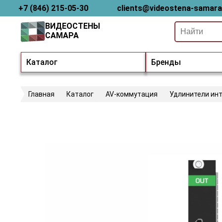
+7 (846) 215-05-30
clients@videostena-samara
ВИДЕОСТЕНЫ
САМАРА
Каталог
Бренды
Главная
Каталог
AV-коммутация
Удлинители ин