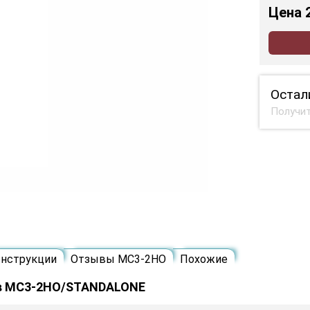
Цена
Остал
Получит
нструкции
Отзывы MC3-2HO
Похожие
ов MC3-2HO/STANDALONE