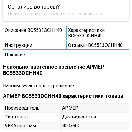
Остались вопросы?
Получите консультацию нашего специалиста
Описание ВС5533ОСНН40
Характеристики
ВС5533ОСНН40
Инструкции
Отзывы ВС5533ОСНН40
Похожие
Напольно-настенное крепление АРМЕР
ВС5533ОСНН40
Напольно-настенное крепление
АРМЕР ВС5533ОСНН40 характеристики товара
Производитель
АРМЕР
Тип товара
Для видеостен
VESA max., мм
400х600