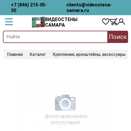
+7 (846) 215-05-
clients@videostena-
30
samara.ru
ВИДЕОСТЕНЫ
САМАРА
Поиск
Главная
Каталог
Крепления, кронштейны, аксессуары