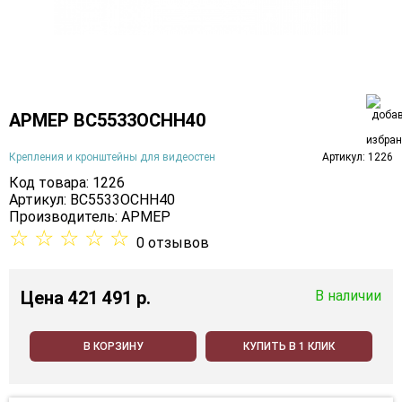
АРМЕР ВС5533ОСНН40
Крепления и кронштейны для видеостен
Артикул: 1226
Код товара: 1226
Артикул: ВС5533ОСНН40
Производитель:
АРМЕР
☆
☆
☆
☆
☆
0 отзывов
Цена
421 491 p.
В наличии
В КОРЗИНУ
КУПИТЬ В 1 КЛИК