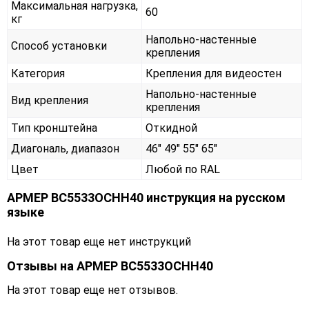
Максимальная нагрузка,
60
кг
Напольно-настенные
Способ установки
крепления
Категория
Крепления для видеостен
Напольно-настенные
Вид крепления
крепления
Тип кронштейна
Откидной
Диагональ, диапазон
46" 49" 55" 65"
Цвет
Любой по RAL
АРМЕР ВС5533ОСНН40 инструкция на русском
языке
На этот товар еще нет инструкций
Отзывы на
АРМЕР ВС5533ОСНН40
На этот товар еще нет отзывов.