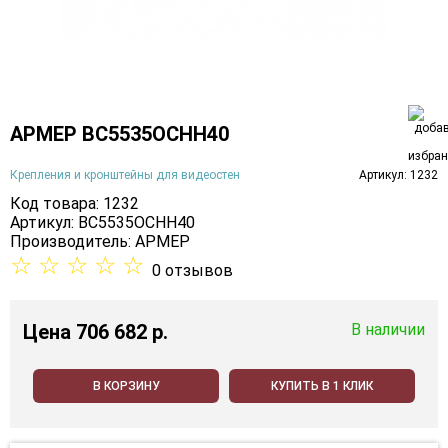
АРМЕР ВС5535ОСНН40
Крепления и кронштейны для видеостен
Артикул: 1232
Код товара: 1232
Артикул: ВС5535ОСНН40
Производитель:
АРМЕР
☆
☆
☆
☆
☆
0 отзывов
Цена
706 682 p.
В наличии
В КОРЗИНУ
КУПИТЬ В 1 КЛИК