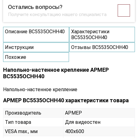
Остались вопросы?
Получите консультацию нашего специалиста
Описание ВС5535ОСНН40
Характеристики
ВС5535ОСНН40
Инструкции
Отзывы ВС5535ОСНН40
Похожие
Напольно-настенное крепление АРМЕР
ВС5535ОСНН40
Напольно-настенное крепление
АРМЕР ВС5535ОСНН40 характеристики товара
Производитель
АРМЕР
Тип товара
Для видеостен
VESA max., мм
400х600