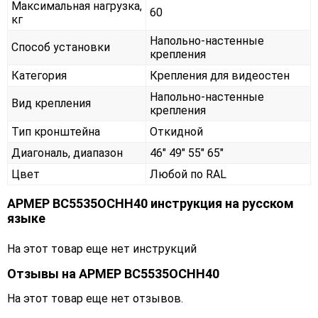
Максимальная нагрузка,
60
кг
Напольно-настенные
Способ установки
крепления
Категория
Крепления для видеостен
Напольно-настенные
Вид крепления
крепления
Тип кронштейна
Откидной
Диагональ, диапазон
46" 49" 55" 65"
Цвет
Любой по RAL
АРМЕР ВС5535ОСНН40 инструкция на русском
языке
На этот товар еще нет инструкций
Отзывы на
АРМЕР ВС5535ОСНН40
На этот товар еще нет отзывов.