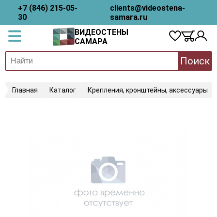
+7 (846) 215-05-
clients@videostena-
30
samara.ru
ВИДЕОСТЕНЫ
САМАРА
Поиск
Главная
Каталог
Крепления, кронштейны, аксессуары