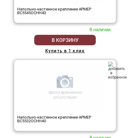
Напольно-настенное крепление АРМЕР
ВС5545ОСНН40
В наличии
В КОРЗИНУ
Купить в 1 клик
Напольно-настенное крепление АРМЕР
ВС5532ОСНН40
В наличии