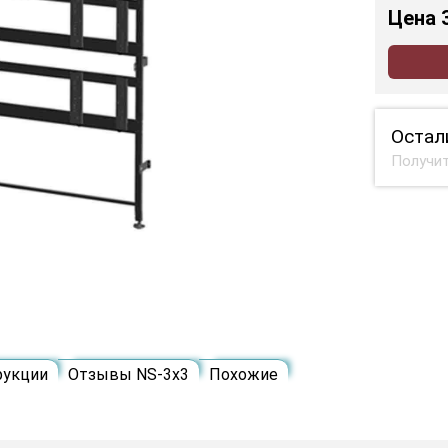
Цена
Остал
Получит
рукции
Отзывы NS-3х3
Похожие