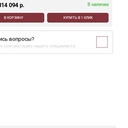
314 094 p.
В наличии
В КОРЗИНУ
КУПИТЬ В 1 КЛИК
ись вопросы?
е консультацию нашего специалиста