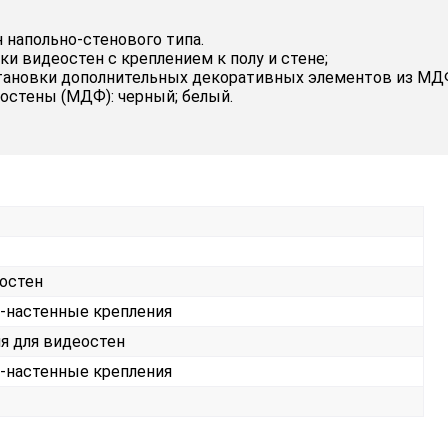
напольно-стенового типа.
и видеостен с креплением к полу и стене;
ановки дополнительных декоративных элементов из МДФ
остены (МДФ): черный; белый.
остен
-настенные крепления
я для видеостен
-настенные крепления