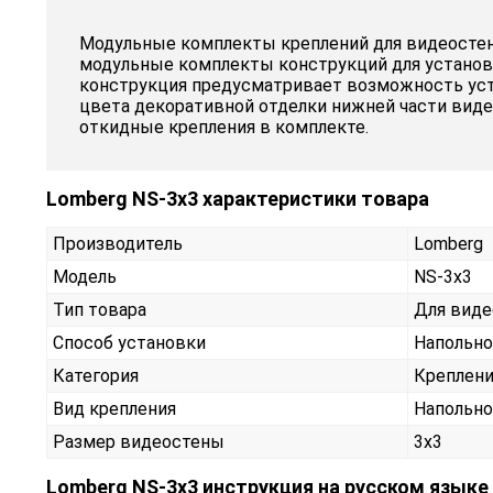
Модульные комплекты креплений для видеостен 
модульные комплекты конструкций для установк
конструкция предусматривает возможность уст
цвета декоративной отделки нижней части виде
откидные крепления в комплекте.
Lomberg NS-3х3 характеристики товара
Производитель
Lomberg
Модель
NS-3х3
Тип товара
Для виде
Способ установки
Напольно
Категория
Креплени
Вид крепления
Напольно
Размер видеостены
3x3
Lomberg NS-3х3 инструкция на русском языке