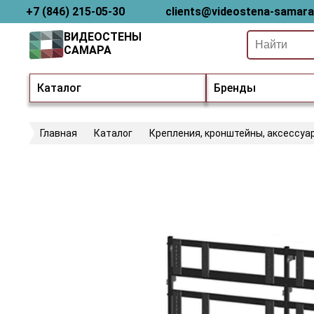
+7 (846) 215-05-30
clients@videostena-samara
ВИДЕОСТЕНЫ
САМАРА
Каталог
Бренды
Главная
Каталог
Крепления, кронштейны, аксессуа