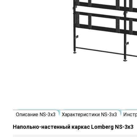
Описание NS-3х3
Характеристики NS-3х3
Инст
Напольно-настенный каркас Lomberg NS-3х3