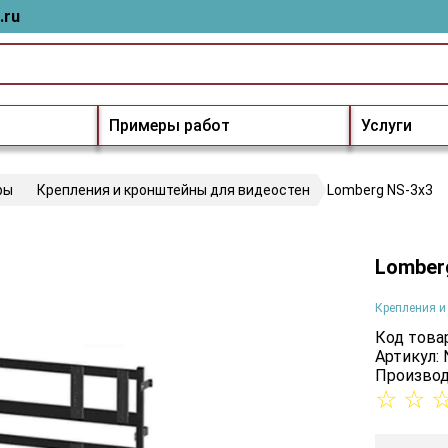
.ru
Примеры работ
Услуги
ры
Крепления и кронштейны для видеостен
Lomberg NS-3х3
Lomber
Крепления и
Код товар
Артикул: 
Производ
☆
☆