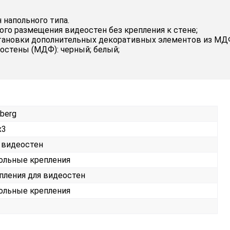
напольного типа.
го размещения видеостен без крепления к стене;
ановки дополнительных декоративных элементов из МДФ
остены (МДФ): черный; белый;
berg
х3
 видеостен
ольные крепления
пления для видеостен
ольные крепления