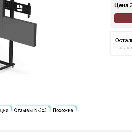
Цена
Остал
Получит
кции
Отзывы N-3х3
Похожие