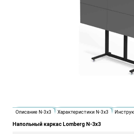
Описание N-3х3
Характеристики N-3х3
Инстру
Напольный каркас Lomberg N-3х3