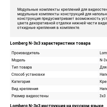
Модульные комплекты креплений для видеостен 
модульные комплекты конструкций для напольно
конструкция предусматривает возможность уст
цвета декоративной отделки нижней части виде
откидные крепления в комплекте.
Lomberg N-3х3 характеристики товара
Производитель
Lom
Модель
N-3
Тип товара
Для
Способ установки
Нап
Категория
Кре
Вид крепления
Нап
Размер видеостены
3x3
Lomberg N-3х3 инструкция на русском языке