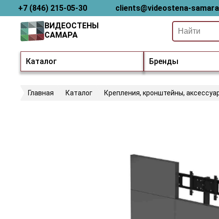
+7 (846) 215-05-30
clients@videostena-samara
ВИДЕОСТЕНЫ
САМАРА
Каталог
Бренды
Главная
Каталог
Крепления, кронштейны, аксессуа