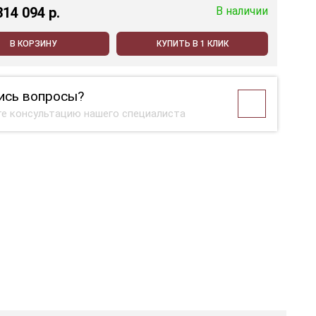
314 094 p.
В наличии
В КОРЗИНУ
КУПИТЬ В 1 КЛИК
ись вопросы?
е консультацию нашего специалиста