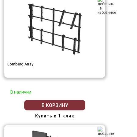
Lomberg Array
В наличии
В КОРЗИНУ
Купить в 1 клик