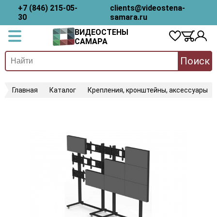
+7 (846) 215-05-
clients@videostena-
30
samara.ru
ВИДЕОСТЕНЫ
САМАРА
Поиск
Главная
Каталог
Крепления, кронштейны, аксессуары