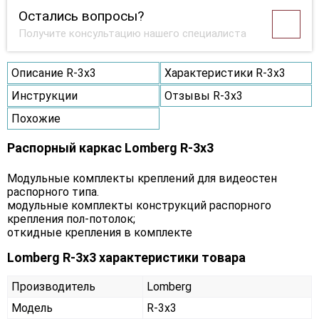
Остались вопросы?
Получите консультацию нашего специалиста
Описание R-3х3
Характеристики R-3х3
Инструкции
Отзывы R-3х3
Похожие
Распорный каркас Lomberg R-3х3
Модульные комплекты креплений для видеостен
распорного типа.
модульные комплекты конструкций распорного
крепления пол-потолок;
откидные крепления в комплекте
Lomberg R-3х3 характеристики товара
Производитель
Lomberg
Модель
R-3х3