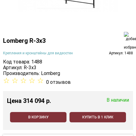
Lomberg R-3х3
Крепления и кронштейны для видеостен
Артикул: 1488
Код товара: 1488
Артикул: R-3х3
Производитель:
Lomberg
☆
☆
☆
☆
☆
0 отзывов
Цена
314 094 p.
В наличии
В КОРЗИНУ
КУПИТЬ В 1 КЛИК