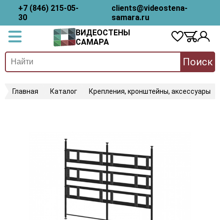
+7 (846) 215-05-
clients@videostena-
30
samara.ru
ВИДЕОСТЕНЫ
САМАРА
Поиск
Главная
Каталог
Крепления, кронштейны, аксессуары