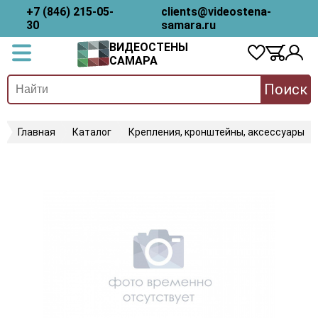
+7 (846) 215-05-
clients@videostena-
30
samara.ru
ВИДЕОСТЕНЫ
САМАРА
Поиск
Главная
Каталог
Крепления, кронштейны, аксессуары