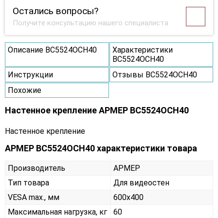
Остались вопросы?
Получите консультацию нашего специалиста
Описание ВС5524ОСН40
Характеристики
ВС5524ОСН40
Инструкции
Отзывы ВС5524ОСН40
Похожие
Настенное крепление АРМЕР ВС5524ОСН40
Настенное крепление
АРМЕР ВС5524ОСН40 характеристики товара
Производитель
АРМЕР
Тип товара
Для видеостен
VESA max., мм
600х400
Максимальная нагрузка, кг
60