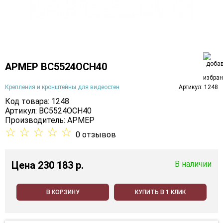
АРМЕР ВС5524ОСН40
Крепления и кронштейны для видеостен
Артикул: 1248
Код товара: 1248
Артикул: ВС5524ОСН40
Производитель:
АРМЕР
☆
☆
☆
☆
☆
0 отзывов
Цена
230 183 p.
В наличии
В КОРЗИНУ
КУПИТЬ В 1 КЛИК