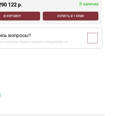
290 122 p.
В наличии
В КОРЗИНУ
КУПИТЬ В 1 КЛИК
ись вопросы?
е консультацию нашего специалиста