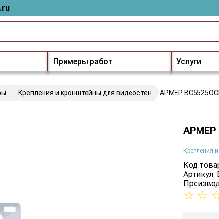
.ru
Примеры работ
Услуги
ры
Крепления и кронштейны для видеостен
АРМЕР ВС5525ОС
АРМЕР 
Крепления и
Код товар
Артикул:
Производ
☆
☆