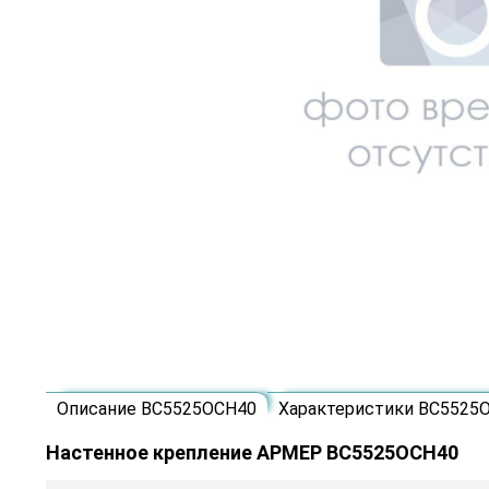
Описание ВС5525ОСН40
Характеристики ВС5525
Настенное крепление АРМЕР ВС5525ОСН40