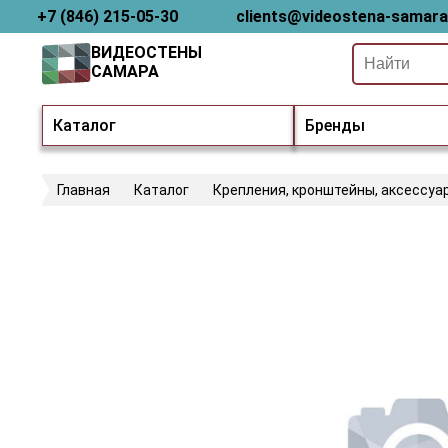
+7 (846) 215-05-30
clients@videostena-samara
ВИДЕОСТЕНЫ
САМАРА
Каталог
Бренды
Главная
Каталог
Крепления, кронштейны, аксессуа