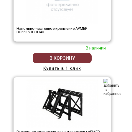
Напольно-настенное крепление АРМЕР
ВС5535ПСНН40
В наличии
В КОРЗИНУ
Купить в 1 клик
Распорное крепление для видеостены АРМЕР