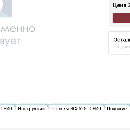
Цена
Остал
Получит
ОСН40
Инструкции
Отзывы ВС5525ОСН40
Похожие