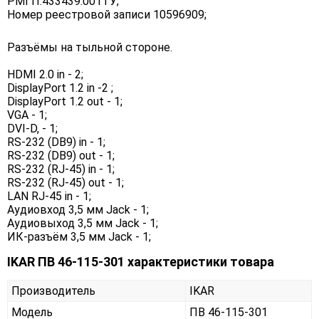
РМГП.433439.001ТУ;
Номер реестровой записи 10596909;
Разъёмы на тыльной стороне.
HDMI 2.0 in - 2;
DisplayPort 1.2 in -2 ;
DisplayPort 1.2 out - 1;
VGA - 1;
DVI-D, - 1;
RS-232 (DB9) in - 1;
RS-232 (DB9) out - 1;
RS-232 (RJ-45) in - 1;
RS-232 (RJ-45) out - 1;
LAN RJ-45 in - 1;
Аудиовход 3,5 мм Jack - 1;
Аудиовыход 3,5 мм Jack - 1;
ИК-разъём 3,5 мм Jack - 1;
IKAR ПВ 46-115-301 характеристики товара
Производитель
IKAR
Модель
ПВ 46-115-301