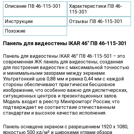
Описание ПВ 46-115-301
Характеристики ПВ 46-
115-301
Инструкции
Отзывы ПВ 46-115-301
Похожие
Панель для видеостены IKAR 46" ПВ 46-115-301
Панель для видеостены IKAR 46" ПВ 46-115-501 – это
современная ЖК панель для видеостены, созданная
для построения видеостен с максимальной точностью
и минимальными зазорами между экранами.
Ультратонкий шов 0,88 мм и рамка 0,44 мм с каждой
стороны обеспечивают практически бесшовное
изображение, что особенно важно для диспетчерских,
ситуационных центров и презентационных залов.
Модель входит в реестр Минпромторг России, что
подтверждает ее соответствие отечественным
стандартам и высокое качество исполнения.
Панель оснащена экраном с разрешением 1920 x 1080,
яркостью 500 кд/м² и широкими углами обзора