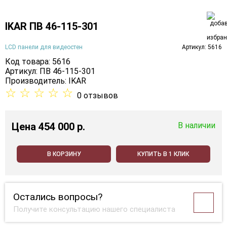
IKAR ПВ 46-115-301
LCD панели для видеостен
Артикул: 5616
Код товара: 5616
Артикул: ПВ 46-115-301
Производитель:
IKAR
☆
☆
☆
☆
☆
0 отзывов
Цена
454 000 p.
В наличии
В КОРЗИНУ
КУПИТЬ В 1 КЛИК
Остались вопросы?
Получите консультацию нашего специалиста