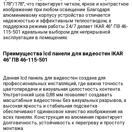
178°/178°, что гарантирует четкое, яркое и контрастное
изображение при любом освещении. Благодаря
алюминиевому корпусу устройство отличается
надежностью и эффективным теплоотводом, а
поддержка режима работы 24/7 делает IKAR 46" ПВ 46-
115-501 идеальным выбором для непрерывной
эксплуатации в помещениях.
Преимущества lcd панели для видеостен IKAR
46" ПВ 46-115-501
Данная lcd панель для видеостен создана для
профессиональных инсталляций, где важна точность
цветопередачи и визуальная целостность контента.
Ультратонкий шов 0,88 мм позволяет создавать
масштабные видеостены без визуальных разрывов, а
высокая яркость и стабильная подсветка
обеспечивают одинаковое качество изображения на
всех панелях. Конструкция из алюминия гарантирует
долговечность, устойчивость к перегреву и простоту
монтажа.