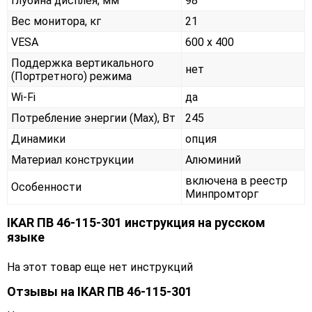
Глубина дисплея, мм
98
Вес монитора, кг
21
VESA
600 x 400
Поддержка вертикального
нет
(Портретного) режима
Wi-Fi
да
Потребление энергии (Max), Вт
245
Динамики
опция
Материал конструкции
Алюминий
включена в реестр
Особенности
Минпромторг
IKAR ПВ 46-115-301 инструкция на русском
языке
На этот товар еще нет инструкций
Отзывы на
IKAR ПВ 46-115-301