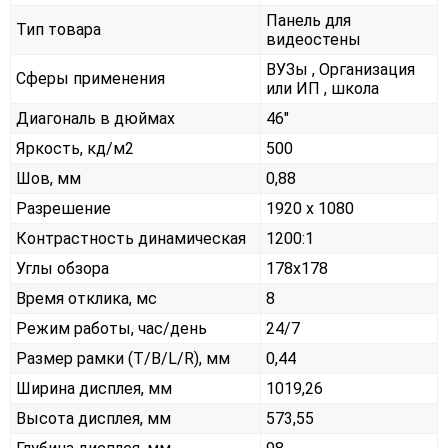
Панель для
Тип товара
видеостены
ВУЗы , Организация
Сферы применения
или ИП , школа
Диагональ в дюймах
46"
Яркость, кд/м2
500
Шов, мм
0,88
Разрешение
1920 x 1080
Контрастность динамическая
1200:1
Углы обзора
178x178
Время отклика, мс
8
Режим работы, час/день
24/7
Размер рамки (T/B/L/R), мм
0,44
Ширина дисплея, мм
1019,26
Высота дисплея, мм
573,55