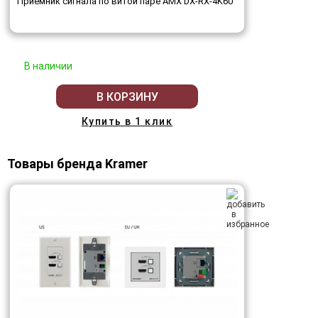
Приемник сигнала по витой паре AMX DX-RX-4K60
В наличии
В КОРЗИНУ
Купить в 1 клик
Товары бренда Kramer