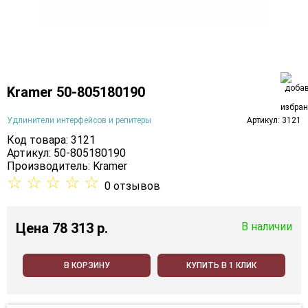
Kramer 50-805180190
Удлинители интерфейсов и репитеры
Артикул: 3121
Код товара: 3121
Артикул: 50-805180190
Производитель:
Kramer
☆
☆
☆
☆
☆
0 отзывов
Цена
78 313 p.
В наличии
В КОРЗИНУ
КУПИТЬ В 1 КЛИК