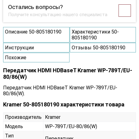
Остались вопросы?
Получите консультацию нашего специалиста
Описание 50-805180190
Характеристики 50-
805180190
Инструкции
Отзывы 50-805180190
Похожие
Передатчик HDMI HDBaseT Kramer WP-789T/EU-
80/86(W)
Передатчик HDMI HDBaseT Kramer WP-789T/EU-
80/86(W).
Kramer 50-805180190 характеристики товара
Производитель
Kramer
Модель
WP-789T/EU-80/86(W)
Тип
Передатчик