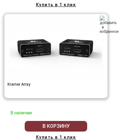
Купить в 1 клик
Kramer Array
В наличии
В КОРЗИНУ
Купить в 1 клик