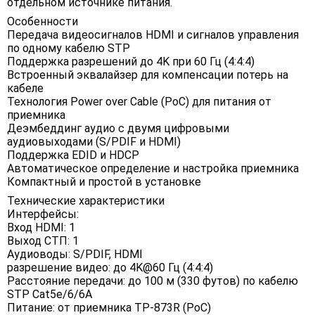
отдельном источнике питания.
Особенности
Передача видеосигналов HDMI и сигналов управления
по одному кабелю STP
Поддержка разрешений до 4K при 60 Гц (4:4:4)
Встроенный эквалайзер для компенсации потерь на
кабеле
Технология Power over Cable (PoC) для питания от
приемника
Деэмбеддинг аудио с двумя цифровыми
аудиовыходами (S/PDIF и HDMI)
Поддержка EDID и HDCP
Автоматическое определение и настройка приемника
Компактный и простой в установке
Технические характеристики
Интерфейсы:
Вход HDMI: 1
Выход СТП: 1
Аудиоводы: S/PDIF, HDMI
разрешение видео: до 4K@60 Гц (4:4:4)
Расстояние передачи: до 100 м (330 футов) по кабелю
STP Cat5e/6/6A
Питание: от приемника TP-873R (PoC)