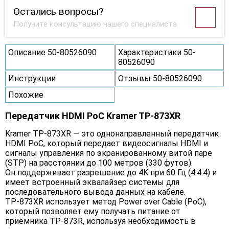
Остались вопросы?
Получите консультацию нашего специалиста
Описание 50-80526090
Характеристики 50-
80526090
Инструкции
Отзывы 50-80526090
Похожие
Передатчик HDMI PoC Kramer TP-873XR
Kramer TP-873XR — это однонаправленный передатчик
HDMI PoC, который передает видеосигналы HDMI и
сигналы управления по экранированному витой паре
(STP) на расстоянии до 100 метров (330 футов).
Он поддерживает разрешение до 4K при 60 Гц (4:4:4) и
имеет встроенный эквалайзер системы для
последовательного вывода данных на кабеле.
TP-873XR использует метод Power over Cable (PoC),
который позволяет ему получать питание от
приемника TP-873R, используя необходимость в