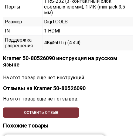
1 RS-232 (3-контактный блок
Порты
съёмных клемм); 1 ИК (mini-jack 3,5
мм)
Размер
DigiTOOLS
IN
1 HDMI
Поддержка
4К@60 Гц (4:4:4)
разрешения
Kramer 50-80526090 инструкция на русском
языке
На этот товар еще нет инструкций
Отзывы на
Kramer 50-80526090
На этот товар еще нет отзывов.
ОСТАВИТЬ ОТЗЫВ
Похожие товары