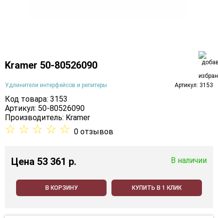
Kramer 50-80526090
Удлинители интерфейсов и репитеры
Артикул: 3153
Код товара: 3153
Артикул: 50-80526090
Производитель:
Kramer
☆
☆
☆
☆
☆
0 отзывов
Цена
53 361 p.
В наличии
В КОРЗИНУ
КУПИТЬ В 1 КЛИК