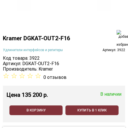
Kramer DGKAT-OUT2-F16
Удлинители интерфейсов и репитеры
Артикул: 3922
Код товара: 3922
Артикул: DGKAT-OUT2-F16
Производитель:
Kramer
☆
☆
☆
☆
☆
0 отзывов
Цена
135 200 p.
В наличии
В КОРЗИНУ
КУПИТЬ В 1 КЛИК