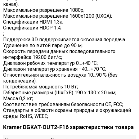
канал);
Максимальное разрешение 1080p;
Максимальное разрешение 1600x1200 (UXGA);
Спецификации HDMI 1.3a;
Спецификации HDCP 1.4;
;
Поддержка 3D поддерживается сквозная передача
Удлинение по витой паре до 90 м;
Скорость передачи данных последовательного
интерфейса 19200 бит/с;
Диапазон рабочих температур 0…+40 °C;
Диапазон температур хранения −40…+70 °C;
Относительная влажность воздуха 10…90 % (без
конденсации);
Потребляемая мощность 10 Вт;
Габаритные размеры (ШxГxВ) 190 x 130 x 20 мм;
Масса 0,2 кг;
Соответствие требованиям безопасности CE, FCC;
Стандарты в области охраны природы и окружающей
среды RoHS, WEEE;
Kramer DGKAT-OUT2-F16 характеристики товара