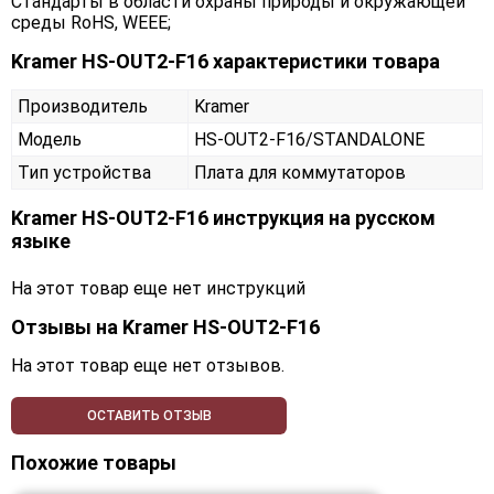
Стандарты в области охраны природы и окружающей
среды RoHS, WEEE;
Kramer HS-OUT2-F16 характеристики товара
Производитель
Kramer
Модель
HS-OUT2-F16/STANDALONE
Тип устройства
Плата для коммутаторов
Kramer HS-OUT2-F16 инструкция на русском
языке
На этот товар еще нет инструкций
Отзывы на
Kramer HS-OUT2-F16
На этот товар еще нет отзывов.
ОСТАВИТЬ ОТЗЫВ
Похожие товары