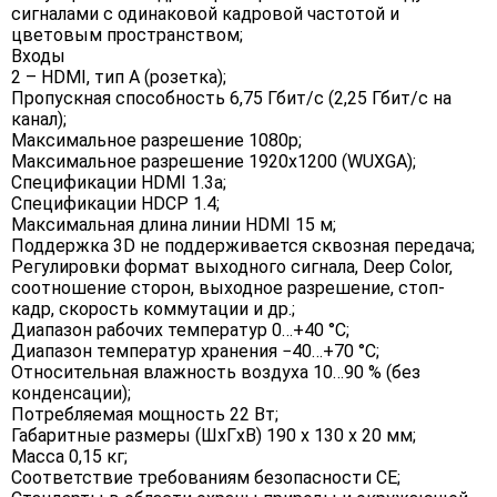
сигналами с одинаковой кадровой частотой и
цветовым пространством;
Входы
2 – HDMI, тип A (розетка);
Пропускная способность 6,75 Гбит/с (2,25 Гбит/с на
канал);
Максимальное разрешение 1080p;
Максимальное разрешение 1920x1200 (WUXGA);
Спецификации HDMI 1.3a;
Спецификации HDCP 1.4;
Максимальная длина линии HDMI 15 м;
Поддержка 3D не поддерживается сквозная передача;
Регулировки формат выходного сигнала, Deep Color,
соотношение сторон, выходное разрешение, стоп-
кадр, скорость коммутации и др.;
Диапазон рабочих температур 0…+40 °C;
Диапазон температур хранения −40…+70 °C;
Относительная влажность воздуха 10…90 % (без
конденсации);
Потребляемая мощность 22 Вт;
Габаритные размеры (ШxГxВ) 190 x 130 x 20 мм;
Масса 0,15 кг;
Соответствие требованиям безопасности CE;