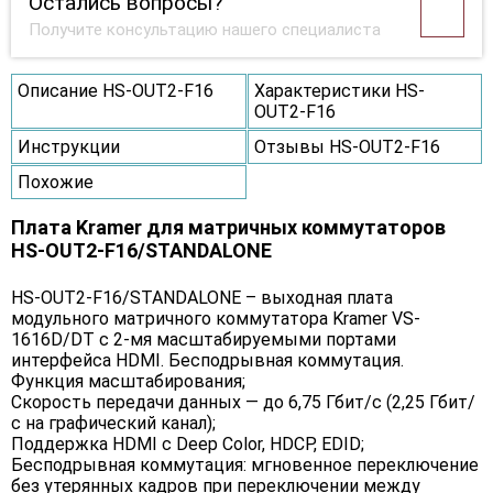
Остались вопросы?
Получите консультацию нашего специалиста
Описание HS-OUT2-F16
Характеристики HS-
OUT2-F16
Инструкции
Отзывы HS-OUT2-F16
Похожие
Плата Kramer для матричных коммутаторов
HS-OUT2-F16/STANDALONE
HS-OUT2-F16/STANDALONE – выходная плата
модульного матричного коммутатора Kramer VS-
1616D/DT с 2-мя масштабируемыми портами
интерфейса HDMI. Бесподрывная коммутация.
Функция масштабирования;
Скорость передачи данных — до 6,75 Гбит/с (2,25 Гбит/
с на графический канал);
Поддержка HDMI с Deep Color, HDCP, EDID;
Бесподрывная коммутация: мгновенное переключение
без утерянных кадров при переключении между