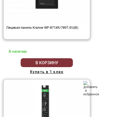
Лицевая панель Kramer WP-871XR/789T/EU(B)
В наличии
В КОРЗИНУ
Купить в 1 клик