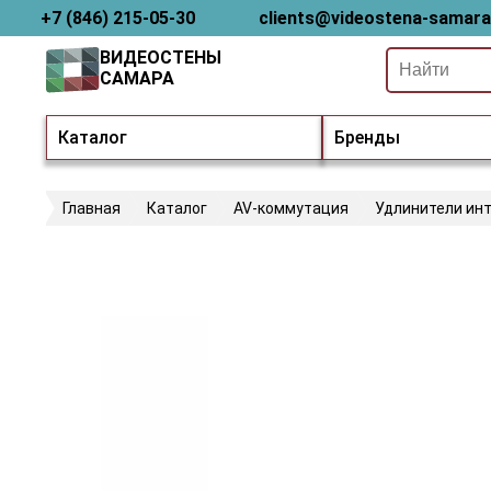
+7 (846) 215-05-30
clients@videostena-samara
ВИДЕОСТЕНЫ
САМАРА
Каталог
Бренды
Главная
Каталог
AV-коммутация
Удлинители ин