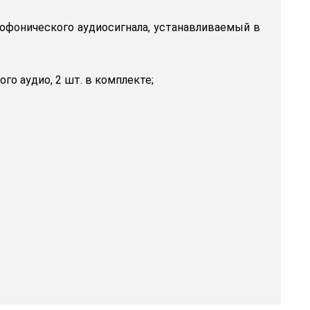
еофонического аудиосигнала, устанавливаемый в
о аудио, 2 шт. в комплекте;