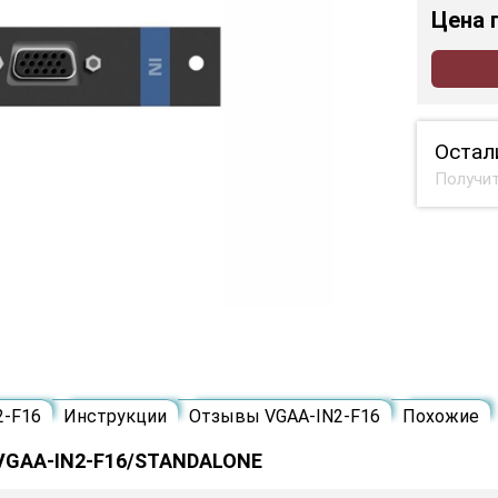
Цена
Остал
Получит
2-F16
Инструкции
Отзывы VGAA-IN2-F16
Похожие
 VGAA-IN2-F16/STANDALONE