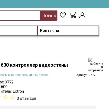
Поиск
Контакты
 1600 контроллер видеостены
соры и контроллеры для видеостен
Артикул: 3772
а: 3772
1600
итель:
Extron
☆
☆
☆
0 отзывов