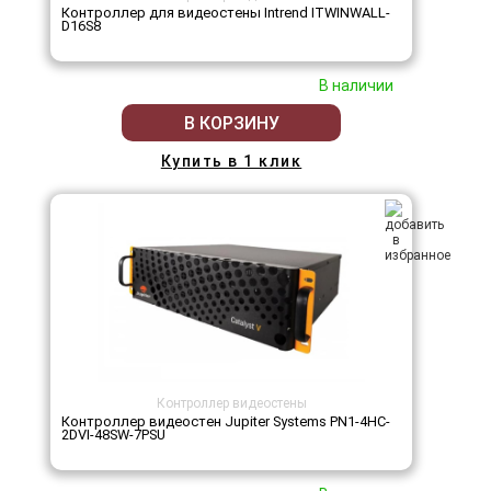
Контроллер для видеостены Intrend ITWINWALL-
D16S8
В наличии
В КОРЗИНУ
Купить в 1 клик
Контроллер видеостены
Контроллер видеостен Jupiter Systems PN1-4HC-
2DVI-48SW-7PSU