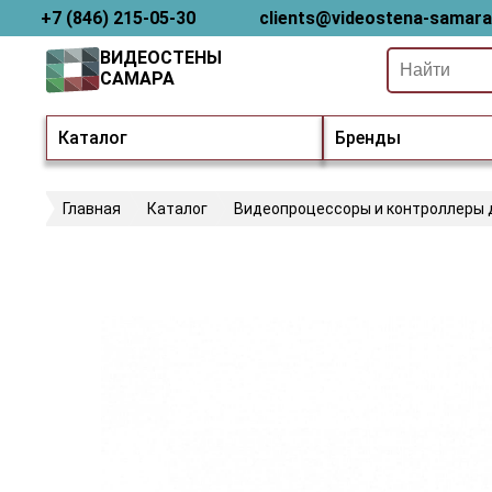
+7 (846) 215-05-30
clients@videostena-samara
ВИДЕОСТЕНЫ
САМАРА
Каталог
Бренды
Главная
Каталог
Видеопроцессоры и контроллеры 