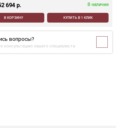
52 694 p.
В наличии
В КОРЗИНУ
КУПИТЬ В 1 КЛИК
ись вопросы?
е консультацию нашего специалиста