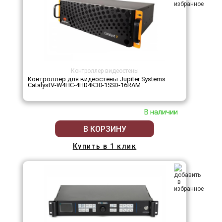
Контроллер видеостены
Контроллер для видеостены Jupiter Systems
CatalystV-W4HC-4HD4K30-1SSD-16RAM
В наличии
В КОРЗИНУ
Купить в 1 клик