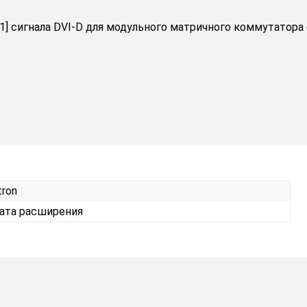
1] сигнала DVI-D для модульного матричного коммутатора с
tron
ата расширения