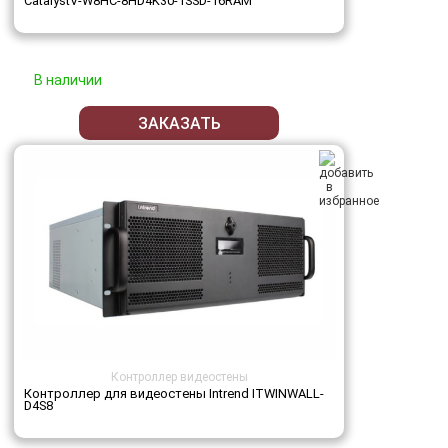
CatalystV-W8HC-8HD4K30-1SSD-16RAM
В наличии
ЗАКАЗАТЬ
Контроллер видеостены
Контроллер для видеостены Intrend ITWINWALL-
D4S8