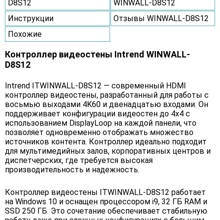
D8S12
WINWALL-D8S12
Инструкции
Отзывы WINWALL-D8S12
Похожие
Контроллер видеостены Intrend WINWALL-
D8S12
Intrend ITWINWALL-D8S12 — современный HDMI
контроллер видеостены, разработанный для работы с
восьмью выходами 4K60 и двенадцатью входами. Он
поддерживает конфигурации видеостен до 4х4 с
использованием DisplayLoop на каждой панели, что
позволяет одновременно отображать множество
источников контента. Контроллер идеально подходит
для мультимедийных залов, корпоративных центров и
диспетчерских, где требуется высокая
производительность и надежность.
Контроллер видеостены ITWINWALL-D8S12 работает
на Windows 10 и оснащен процессором i9, 32 ГБ RAM и
SSD 250 ГБ. Это сочетание обеспечивает стабильную