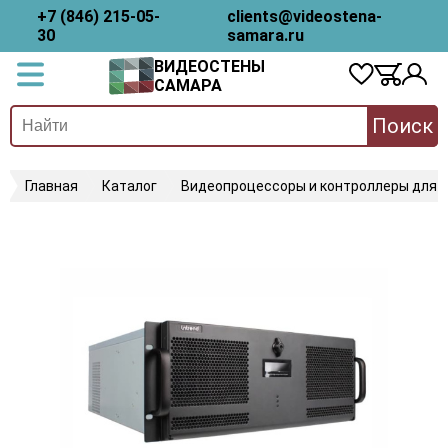
+7 (846) 215-05-
clients@videostena-
30
samara.ru
ВИДЕОСТЕНЫ
САМАРА
Поиск
Главная
Каталог
Видеопроцессоры и контроллеры для 