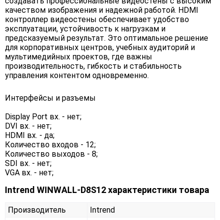
создавать профессиональные видеостены с высоким
качеством изображения и надежной работой. HDMI
контроллер видеостены обеспечивает удобство
эксплуатации, устойчивость к нагрузкам и
предсказуемый результат. Это оптимальное решение
для корпоративных центров, учебных аудиторий и
мультимедийных проектов, где важны
производительность, гибкость и стабильность
управления контентом одновременно.
Интерфейсы и разъемы
Display Port вх. - нет;
DVI вх. - нет;
HDMI вх. - да;
Количество входов - 12;
Количество выходов - 8;
SDI вх. - нет;
VGA вх. - нет;
Intrend WINWALL-D8S12 характеристики товара
Производитель
Intrend