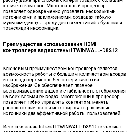
работу даже при сложных конфигурациях с большим
количеством окон. Многооконный процессор
позволяет одновременно управлять несколькими
источниками и приложениями, создавая гибкую
мультимедийную среду для презентаций, обучения и
трансляций информации.
Преимущества использования HDMI
контроллера видеостены ITWINWALL-D8S12
Ключевым преимуществом контроллера является
возможность работы с большим количеством входов
и окон одновременно без потери качества
изображения. Он обеспечивает плавное
воспроизведение видео и стабильность отображения
на всех восьми выходах. Многооконный процессор
позволяет гибко управлять контентом, менять
расположение окон и интегрировать различные
источники для эффективной работы пользователей.
Использование Intrend ITWINWALL-D8S12 позволяет