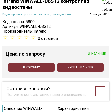
Intrend WINWALL-D8S12 контроллер
видеостены
Видеопроцессоры и контроллеры для видеостен
Артикул: 5800
Код товара: 5800
Артикул: WINWALL-D8S12
Производитель:
Intrend
☆
☆
☆
☆
☆
0 отзывов
Цена
по запросу
В наличии
В КОРЗИНУ
КУПИТЬ В 1 КЛИК
Остались вопросы?
Получите консультацию нашего специалиста
Описание WINWALL-
Характеристики