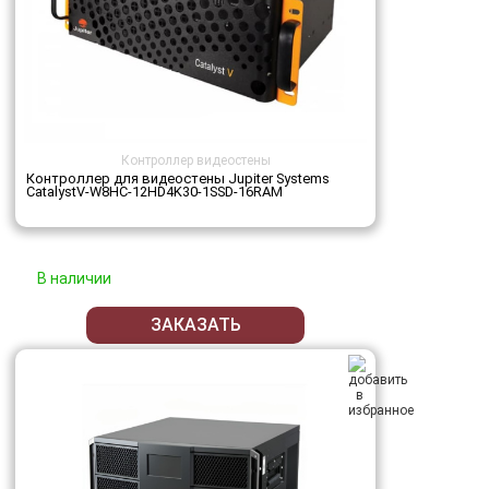
Контроллер видеостены
Контроллер для видеостены Jupiter Systems
CatalystV-W8HC-12HD4K30-1SSD-16RAM
В наличии
ЗАКАЗАТЬ