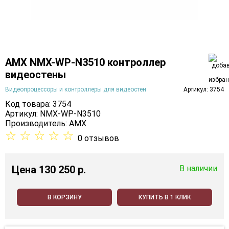
AMX NMX-WP-N3510 контроллер
видеостены
Видеопроцессоры и контроллеры для видеостен
Артикул: 3754
Код товара: 3754
Артикул: NMX-WP-N3510
Производитель:
AMX
☆
☆
☆
☆
☆
0 отзывов
Цена
130 250 p.
В наличии
В КОРЗИНУ
КУПИТЬ В 1 КЛИК