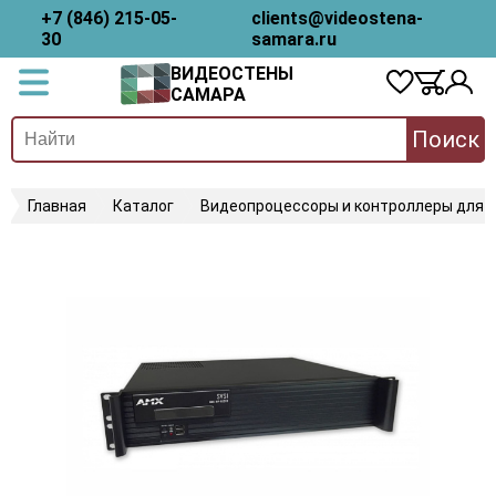
+7 (846) 215-05-
clients@videostena-
30
samara.ru
ВИДЕОСТЕНЫ
САМАРА
Поиск
Главная
Каталог
Видеопроцессоры и контроллеры для 