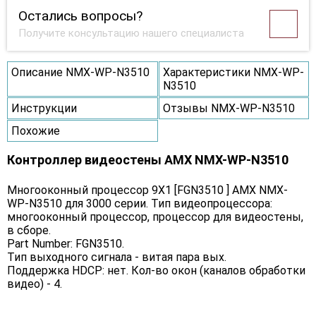
Остались вопросы?
Получите консультацию нашего специалиста
Описание NMX-WP-N3510
Характеристики NMX-WP-
N3510
Инструкции
Отзывы NMX-WP-N3510
Похожие
Контроллер видеостены AMX NMX-WP-N3510
Многооконный процессор 9Х1 [FGN3510 ] AMX NMX-
WP-N3510 для 3000 серии. Тип видеопроцессора:
многооконный процессор, процессор для видеостены,
в сборе.
Part Number: FGN3510.
Тип выходного сигнала - витая пара вых.
Поддержка HDCP: нет. Кол-во окон (каналов обработки
видео) - 4.