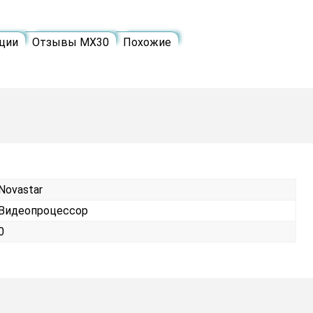
ции
Отзывы MX30
Похожие
Novastar
Видеопроцессор
0