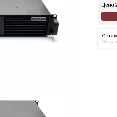
Цена
Остал
Получит