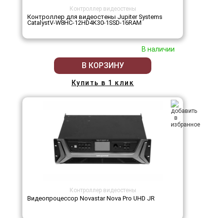
Контроллер видеостены
Контроллер для видеостены Jupiter Systems
CatalystV-W8HC-12HD4K30-1SSD-16RAM
В наличии
В КОРЗИНУ
Купить в 1 клик
Контроллер видеостены
Видеопроцессор Novastar Nova Pro UHD JR