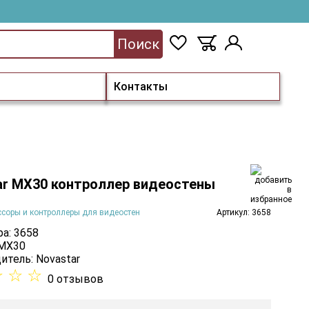
Поиск
Контакты
ar MX30 контроллер видеостены
соры и контроллеры для видеостен
Артикул: 3658
а: 3658
 MX30
итель:
Novastar
☆
☆
☆
0 отзывов