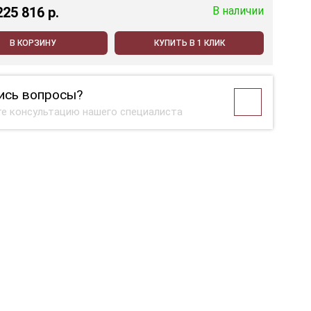
225 816 p.
В наличии
В КОРЗИНУ
КУПИТЬ В 1 КЛИК
ись вопросы?
е консультацию нашего специалиста