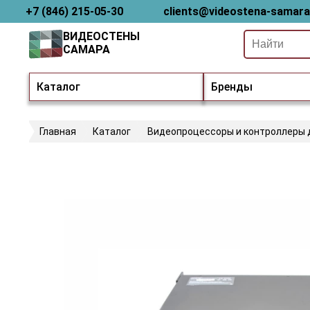
+7 (846) 215-05-30
clients@videostena-samara
ВИДЕОСТЕНЫ
САМАРА
Каталог
Бренды
Главная
Каталог
Видеопроцессоры и контроллеры 