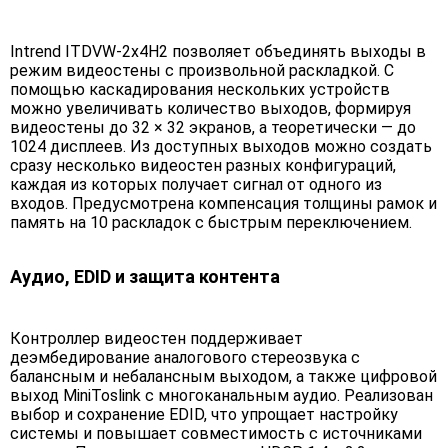
Intrend ITDVW-2x4H2 позволяет объединять выходы в
режим видеостены с произвольной раскладкой. С
помощью каскадирования нескольких устройств
можно увеличивать количество выходов, формируя
видеостены до 32 × 32 экранов, а теоретически — до
1024 дисплеев. Из доступных выходов можно создать
сразу несколько видеостен разных конфигураций,
каждая из которых получает сигнал от одного из
входов. Предусмотрена компенсация толщины рамок и
память на 10 раскладок с быстрым переключением.
Аудио, EDID и защита контента
Контроллер видеостен поддерживает
деэмбедирование аналогового стереозвука с
балансным и небалансным выходом, а также цифровой
выход MiniToslink с многоканальным аудио. Реализован
выбор и сохранение EDID, что упрощает настройку
системы и повышает совместимость с источниками