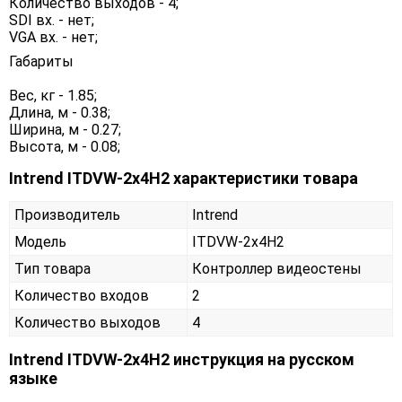
Количество выходов - 4;
SDI вх. - нет;
VGA вх. - нет;
Габариты
Вес, кг - 1.85;
Длина, м - 0.38;
Ширина, м - 0.27;
Высота, м - 0.08;
Intrend ITDVW-2x4H2 характеристики товара
Производитель
Intrend
Модель
ITDVW-2x4H2
Тип товара
Контроллер видеостены
Количество входов
2
Количество выходов
4
Intrend ITDVW-2x4H2 инструкция на русском
языке