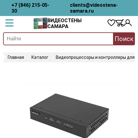
+7 (846) 215-05-
clients@videostena-
30
samara.ru
ВИДЕОСТЕНЫ
САМАРА
Поиск
Главная
Каталог
Видеопроцессоры и контроллеры для 