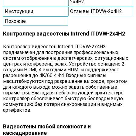
2x4H2
Инструкции
Отзывы ITDVW-2x4H2
Похожие
Контроллер видеостены Intrend ITDVW-2x4H2
Контроллер видеостен Intrend ITDVW-2x4H2
предназначен для построения профессиональных
систем отображения в диспетчерских, ситуационных
центрах и конференц-залах. Устройство оснащено 2
входами HDMI, 4 выходами HDMI и поддерживает
разрешения до 4K/60 4:4:4. Входные сигналы
масштабируются под разрешение выходов, при этом
для каждого выхода можно задать собственные
параметры. Благодаря неблокирующей архитектуре
контроллер обеспечивает быструю бесподрывную
коммутацию без потери синхронизации и видимых
артефактов.
Видеостены любой сложности и
каскадирование