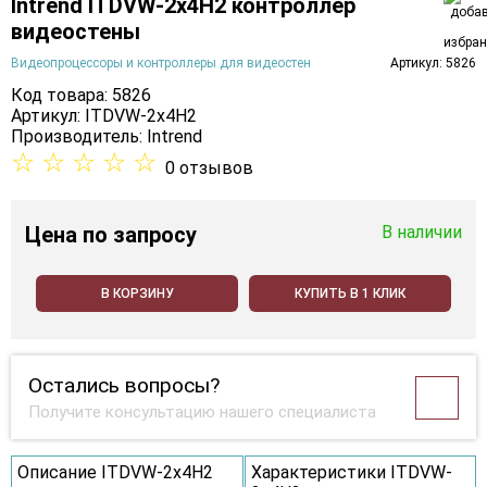
Intrend ITDVW-2x4H2 контроллер
видеостены
Видеопроцессоры и контроллеры для видеостен
Артикул: 5826
Код товара: 5826
Артикул: ITDVW-2x4H2
Производитель:
Intrend
☆
☆
☆
☆
☆
0 отзывов
Цена
по запросу
В наличии
В КОРЗИНУ
КУПИТЬ В 1 КЛИК
Остались вопросы?
Получите консультацию нашего специалиста
Описание ITDVW-2x4H2
Характеристики ITDVW-