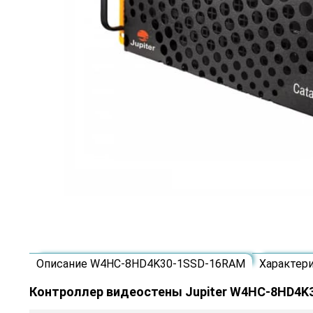
Описание W4HC-8HD4K30-1SSD-16RAM
Характер
Контроллер видеостены Jupiter W4HC-8HD4K