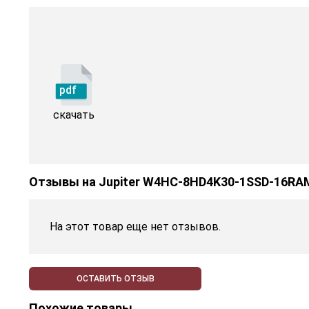
pdf
скачать
Отзывы на
Jupiter W4HC-8HD4K30-1SSD-16RA
На этот товар еще нет отзывов.
ОСТАВИТЬ ОТЗЫВ
Похожие товары