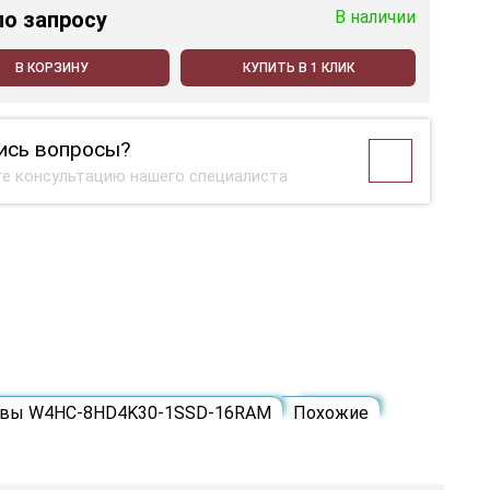
по запросу
В наличии
В КОРЗИНУ
КУПИТЬ В 1 КЛИК
ись вопросы?
е консультацию нашего специалиста
вы W4HC-8HD4K30-1SSD-16RAM
Похожие