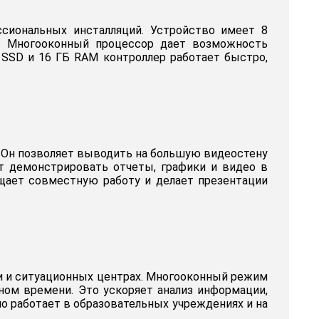
ссиональных инсталляций. Устройство имеет 8
а. Многооконный процессор дает возможность
 SSD и 16 ГБ RAM контроллер работает быстро,
. Он позволяет выводить на большую видеостену
т демонстрировать отчеты, графики и видео в
щает совместную работу и делает презентации
ти и ситуационных центрах. Многооконный режим
ном времени. Это ускоряет анализ информации,
 работает в образовательных учреждениях и на