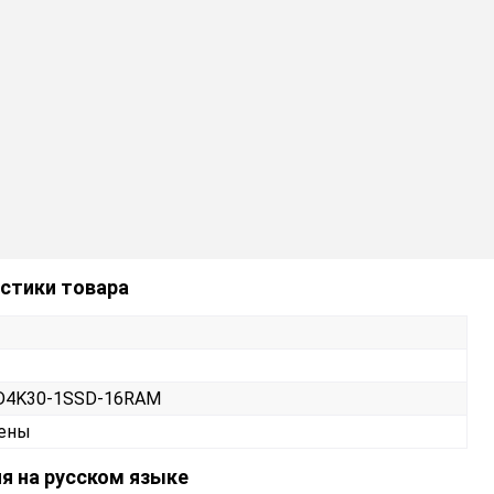
стики товара
HD4K30-1SSD-16RAM
тены
я на русском языке