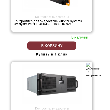
Контроллер видеостены
Контроллер для видеостены Jupiter Systems
CatalystV-W12HC-4HD4K30-1SSD-16RAM
В наличии
В КОРЗИНУ
Купить в 1 клик
Контроллер видеостены