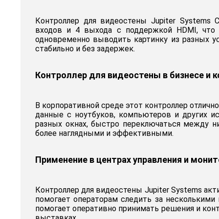
Контроллер для видеостены Jupiter Systems 
входов и 4 выхода с поддержкой HDMI, что 
одновременно выводить картинку из разных ус
стабильно и без задержек.
Контроллер для видеостены в бизнесе и 
В корпоративной среде этот контроллер отличн
данные с ноутбуков, компьютеров и других и
разных окнах, быстро переключаться между н
более наглядными и эффективными.
Применение в центрах управления и монит
Контроллер для видеостены Jupiter Systems ак
помогает операторам следить за несколькими 
помогает оперативно принимать решения и кон
выставках.