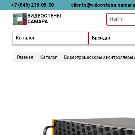
+7 (846) 215-05-30
clients@videostena-samara
ВИДЕОСТЕНЫ
САМАРА
Каталог
Бренды
Главная
Каталог
Видеопроцессоры и контроллеры 