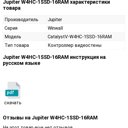
Jupiter W4HC-1SSD-16RAM характеристики
товара
Производитель
Jupiter
Серия
Winwall
Модель
CatalystV-W4HC-1SSD-16RAM
Тип товара
Контроллер видеостены
Jupiter W4HC-1SSD-16RAM инструкция на
русском языке
pdf
скачать
Отзывы на
Jupiter W4HC-1SSD-16RAM
На этот товар еще нет отзывов.