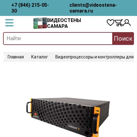
+7 (846) 215-05-
clients@videostena-
30
samara.ru
ВИДЕОСТЕНЫ
САМАРА
Поиск
Главная
Каталог
Видеопроцессоры и контроллеры для 