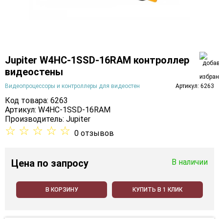
Jupiter W4HC-1SSD-16RAM контроллер
видеостены
Видеопроцессоры и контроллеры для видеостен
Артикул: 6263
Код товара: 6263
Артикул: W4HC-1SSD-16RAM
Производитель:
Jupiter
☆
☆
☆
☆
☆
0 отзывов
Цена
по запросу
В наличии
В КОРЗИНУ
КУПИТЬ В 1 КЛИК