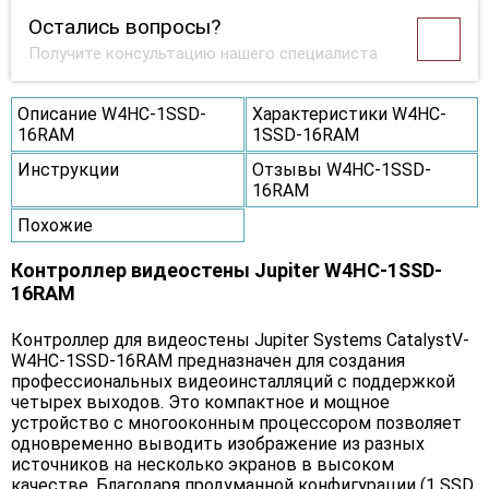
Остались вопросы?
Получите консультацию нашего специалиста
Описание W4HC-1SSD-
Характеристики W4HC-
16RAM
1SSD-16RAM
Инструкции
Отзывы W4HC-1SSD-
16RAM
Похожие
Контроллер видеостены Jupiter W4HC-1SSD-
16RAM
Контроллер для видеостены Jupiter Systems CatalystV-
W4HC-1SSD-16RAM предназначен для создания
профессиональных видеоинсталляций с поддержкой
четырех выходов. Это компактное и мощное
устройство с многооконным процессором позволяет
одновременно выводить изображение из разных
источников на несколько экранов в высоком
качестве. Благодаря продуманной конфигурации (1 SSD