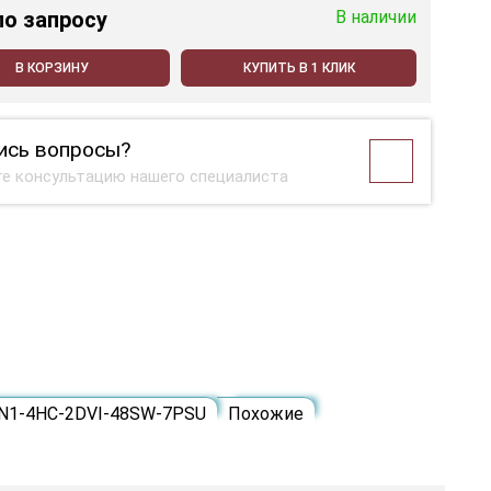
по запросу
В наличии
В КОРЗИНУ
КУПИТЬ В 1 КЛИК
ись вопросы?
е консультацию нашего специалиста
N1-4HC-2DVI-48SW-7PSU
Похожие