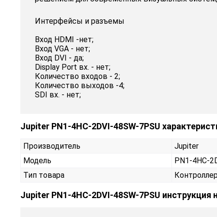
Интерфейсы и разъемы
Вход HDMI -нет;
Вход VGA - нет;
Вход DVI - да;
Display Port вх. - нет;
Количество входов - 2;
Количество выходов -4;
SDI вх. - нет;
Jupiter PN1-4HC-2DVI-48SW-7PSU характерист
Производитель
Jupiter
Модель
PN1-4HC-2
Тип товара
Контролле
Jupiter PN1-4HC-2DVI-48SW-7PSU инструкция 