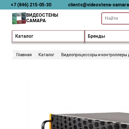
+7 (846) 215-05-30
clients@videostena-samara
ВИДЕОСТЕНЫ
САМАРА
Каталог
Бренды
Главная
Каталог
Видеопроцессоры и контроллеры 