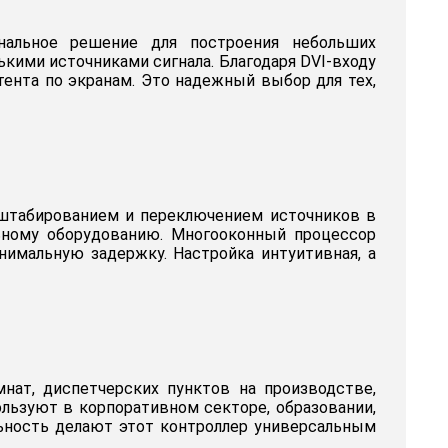
нальное решение для построения небольших
кими источниками сигнала. Благодаря DVI-входу
ента по экранам. Это надежный выбор для тех,
штабированием и переключением источников в
ьному оборудованию. Многооконный процессор
нимальную задержку. Настройка интуитивная, а
нат, диспетчерских пунктов на производстве,
льзуют в корпоративном секторе, образовании,
льность делают этот контроллер универсальным