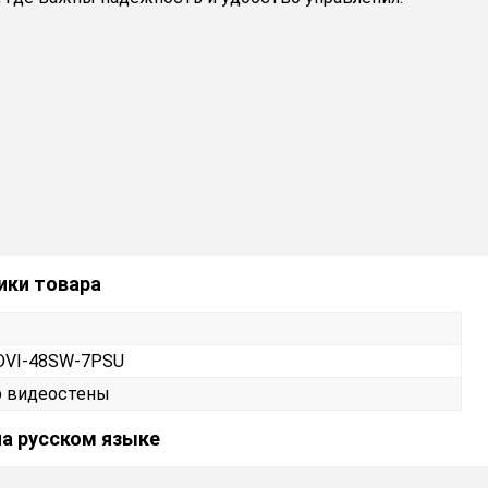
ики товара
DVI-48SW-7PSU
р видеостены
на русском языке