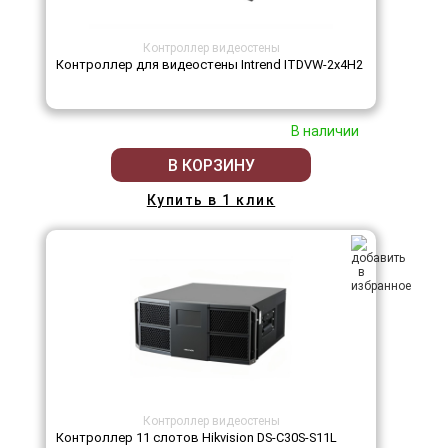
Контроллер видеостены
Контроллер для видеостены Intrend ITDVW-2x4H2
В наличии
В КОРЗИНУ
Купить в 1 клик
Контроллер видеостены
Контроллер 11 слотов Hikvision DS-C30S-S11L