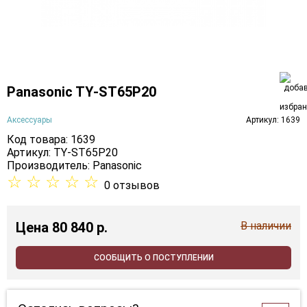
Panasonic TY-ST65P20
Аксессуары
Артикул: 1639
Код товара: 1639
Артикул: TY-ST65P20
Производитель:
Panasonic
☆
☆
☆
☆
☆
0 отзывов
Цена
80 840 p.
В наличии
СООБЩИТЬ О ПОСТУПЛЕНИИ