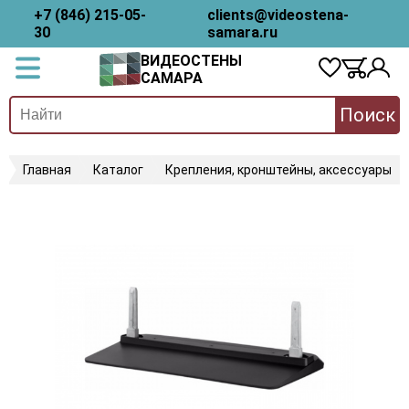
+7 (846) 215-05-
clients@videostena-
30
samara.ru
ВИДЕОСТЕНЫ
САМАРА
Поиск
Главная
Каталог
Крепления, кронштейны, аксессуары