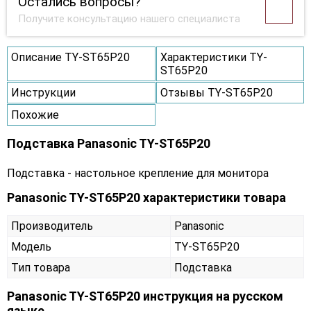
Остались вопросы?
Получите консультацию нашего специалиста
Описание TY-ST65P20
Характеристики TY-
ST65P20
Инструкции
Отзывы TY-ST65P20
Похожие
Подставка Panasonic TY-ST65P20
Подставка - настольное крепление для монитора
Panasonic TY-ST65P20 характеристики товара
Производитель
Panasonic
Модель
TY-ST65P20
Тип товара
Подставка
Panasonic TY-ST65P20 инструкция на русском
языке