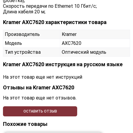
(розетка);
Скорость передачи по Ethernet 10 Гбит/с;
Длина кабеля 20 м;
Kramer AXC7620 характеристики товара
Производитель
Kramer
Модель
AXC7620
Тип устройства
Оптический модуль
Kramer AXC7620 инструкция на русском языке
На этот товар еще нет инструкций
Отзывы на
Kramer AXC7620
На этот товар еще нет отзывов.
ОСТАВИТЬ ОТЗЫВ
Похожие товары