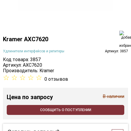
Kramer AXC7620
Удлинители интерфейсов и репитеры
Артикул: 3857
Код товара: 3857
Артикул: AXC7620
Производитель:
Kramer
☆
☆
☆
☆
☆
0 отзывов
Цена
по запросу
В наличии
СООБЩИТЬ О ПОСТУПЛЕНИИ