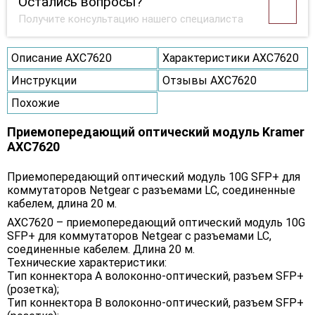
Остались вопросы?
Получите консультацию нашего специалиста
Описание AXC7620
Характеристики AXC7620
Инструкции
Отзывы AXC7620
Похожие
Приемопередающий оптический модуль Kramer
AXC7620
Приемопередающий оптический модуль 10G SFP+ для
коммутаторов Netgear с разъемами LC, соединенные
кабелем, длина 20 м.
AXC7620 – приемопередающий оптический модуль 10G
SFP+ для коммутаторов Netgear с разъемами LC,
соединенные кабелем. Длина 20 м.
Технические характеристики:
Тип коннектора A волоконно-оптический, разъем SFP+
(розетка);
Тип коннектора B волоконно-оптический, разъем SFP+