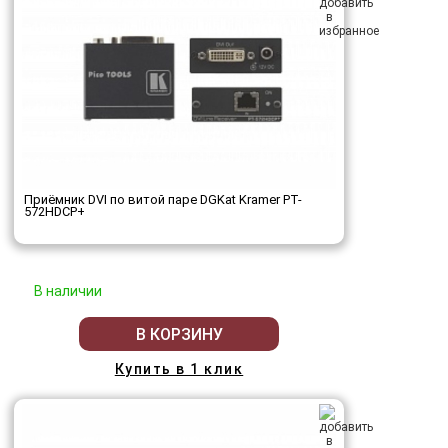
Приёмник DVI по витой паре DGKat Kramer PT-
572HDCP+
В наличии
В КОРЗИНУ
Купить в 1 клик