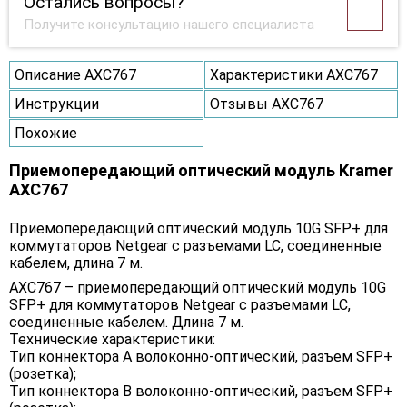
Остались вопросы?
Получите консультацию нашего специалиста
Описание AXC767
Характеристики AXC767
Инструкции
Отзывы AXC767
Похожие
Приемопередающий оптический модуль Kramer
AXC767
Приемопередающий оптический модуль 10G SFP+ для
коммутаторов Netgear с разъемами LC, соединенные
кабелем, длина 7 м.
AXC767 – приемопередающий оптический модуль 10G
SFP+ для коммутаторов Netgear с разъемами LC,
соединенные кабелем. Длина 7 м.
Технические характеристики:
Тип коннектора A волоконно-оптический, разъем SFP+
(розетка);
Тип коннектора B волоконно-оптический, разъем SFP+