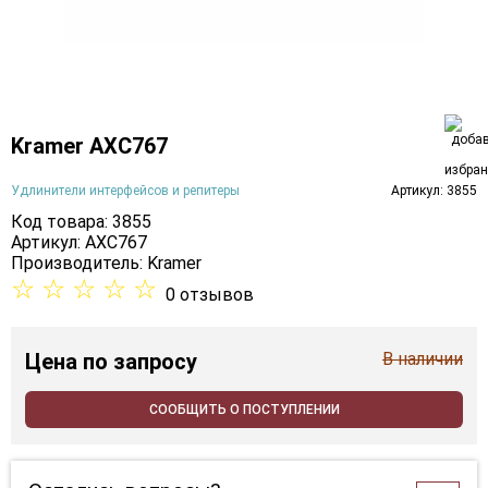
Kramer AXC767
Удлинители интерфейсов и репитеры
Артикул: 3855
Код товара: 3855
Артикул: AXC767
Производитель:
Kramer
☆
☆
☆
☆
☆
0 отзывов
Цена
по запросу
В наличии
СООБЩИТЬ О ПОСТУПЛЕНИИ