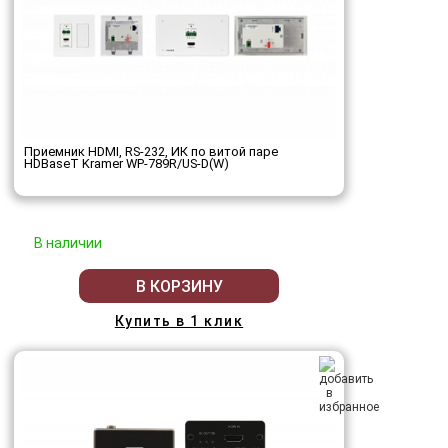
Приемник HDMI, RS-232, ИК по витой паре
HDBaseT Kramer WP-789R/US-D(W)
В наличии
В КОРЗИНУ
Купить в 1 клик