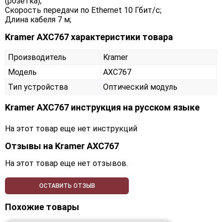
(розетка);
Скорость передачи по Ethernet 10 Гбит/с;
Длина кабеля 7 м;
Kramer AXC767 характеристики товара
Производитель
Kramer
Модель
AXC767
Тип устройства
Оптический модуль
Kramer AXC767 инструкция на русском языке
На этот товар еще нет инструкций
Отзывы на
Kramer AXC767
На этот товар еще нет отзывов.
ОСТАВИТЬ ОТЗЫВ
Похожие товары