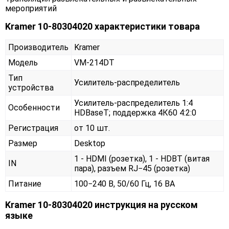
мероприятий
Kramer 10-80304020 характеристики товара
Производитель
Kramer
Модель
VM-214DT
Тип
Усилитель-распределитель
устройства
Усилитель-распределитель 1:4
Особенности
HDBaseT; поддержка 4К60 4:2:0
Регистрация
от 10 шт.
Размер
Desktop
1 - HDMI (розетка), 1 - HDBT (витая
IN
пара), разъем RJ−45 (розетка)
Питание
100−240 В, 50/60 Гц, 16 ВА
Kramer 10-80304020 инструкция на русском
языке