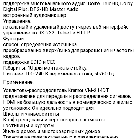
поддержка многоканального аудио: Dolby TrueHD, Dolby
Digital Plus, DTS-HD Master Audio
встроенный аудиомикшер
Управление:
локальный и удаленный доступ через веб-интерфейс
управление по RS-232, Telnet и HTTP
Функции:
способ определения источника
преобразование вверх/вниз для разрешения и частоты
кадров
поддержка EDID и CEC
Габариты: 1U для монтажа в стойку.
Питание: 100-240 В переменного тока, 50/60 Гц.
Применение:
Усилитель-распределитель Kramer VM-214DT
предназначен для передачи и распределения сигналов
HDMI на большую дальность в коммерческих и жилых
установках. Он идеально подходит для:
Школы и университеты
Конференц-залы и переговорные комнаты
Гостиницы и курорты
Жилых домов и многоквартирных домов
Трансляция развлекательных и развлекательных