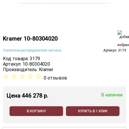
Kramer 10-80304020
Усилители-распределители сигнала
Артикул: 3179
Код товара: 3179
Артикул: 10-80304020
Производитель:
Kramer
☆
☆
☆
☆
☆
0 отзывов
Цена
446 278 p.
В наличии
В КОРЗИНУ
КУПИТЬ В 1 КЛИК