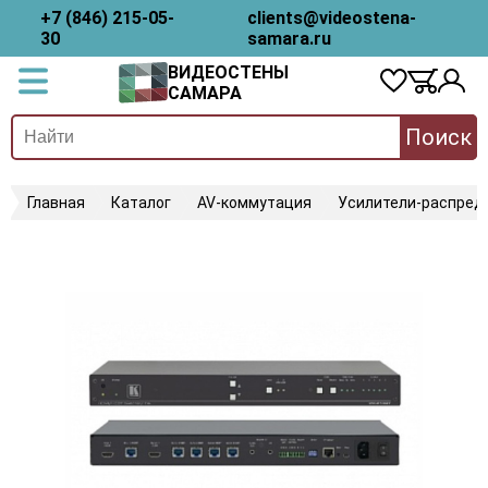
+7 (846) 215-05-
clients@videostena-
30
samara.ru
ВИДЕОСТЕНЫ
САМАРА
Поиск
Главная
Каталог
AV-коммутация
Усилители-распред