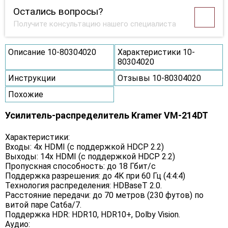
Остались вопросы?
Получите консультацию нашего специалиста
Описание 10-80304020
Характеристики 10-
80304020
Инструкции
Отзывы 10-80304020
Похожие
Усилитель-распределитель Kramer VM-214DT
Характеристики:
Входы: 4x HDMI (с поддержкой HDCP 2.2)
Выходы: 14x HDMI (с поддержкой HDCP 2.2)
Пропускная способность: до 18 Гбит/с
Поддержка разрешения: до 4K при 60 Гц (4:4:4)
Технология распределения: HDBaseT 2.0.
Расстояние передачи: до 70 метров (230 футов) по
витой паре Cat6a/7.
Поддержка HDR: HDR10, HDR10+, Dolby Vision.
Аудио: