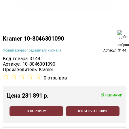
Kramer 10-8046301090
Усилители-распределители сигнала
Артикул: 3144
Код товара: 3144
Артикул: 10-8046301090
Производитель:
Kramer
☆
☆
☆
☆
☆
0 отзывов
Цена
231 891 p.
В наличии
В КОРЗИНУ
КУПИТЬ В 1 КЛИК