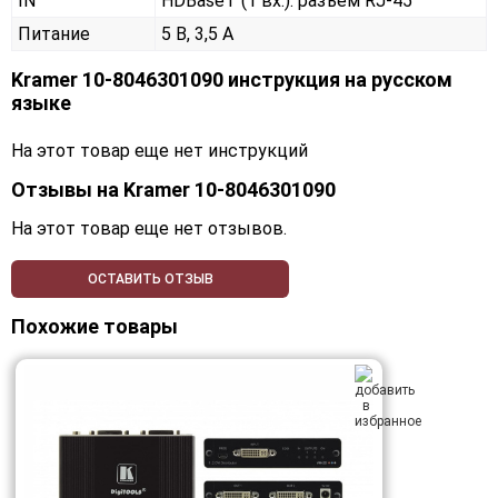
IN
HDBaseT (1 вх.): разъем RJ-45
Питание
5 В, 3,5 А
Kramer 10-8046301090 инструкция на русском
языке
На этот товар еще нет инструкций
Отзывы на
Kramer 10-8046301090
На этот товар еще нет отзывов.
ОСТАВИТЬ ОТЗЫВ
Похожие товары