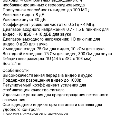
Выходы: 4 композитных видеоданных, 4
несбалансированных стереоаудиовыхода.
Пропускная способность видео: до 100 МГц
Усиление видео: 8 дБ
Усиление звука: 30 дБ
Коэффициент усиления частоты: 0,5 Гц - 4 МГц.
Диапазон входного напряжения: 0,7 - 1,5 В пик-пик для
видео, -10 дБВ - +10 дБВ для звука
Диапазон выходного напряжения: 1 В пик-пик для
видео, 0 дБВ для звука
Импеданс входа: 75 Ом для видео, 10 кОм для звука
Выходной импеданс: 75 Ом для видео, 300 Ом для звука
Габаритные размеры: 1U (44,5 х 482 х 103 мм)
Вес: 2,1 кг
Особенности:
Высококачественная передача видео и аудио
Поддержка разрешения видео до 1080p
Регулируемый коэффициент усиления для
стабилизации качества сигнала
Идеальные решения для предотвращения петельного
заземления
Светодиодные индикаторы питания и сигналы для
удобного контроля
Простота установки и настройки