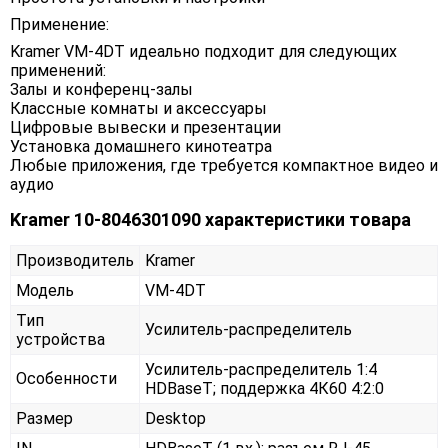
Применение:
Kramer VM-4DT идеально подходит для следующих
применений:
Залы и конференц-залы
Классные комнаты и аксессуары
Цифровые вывески и презентации
Установка домашнего кинотеатра
Любые приложения, где требуется компактное видео и
аудио
Kramer 10-8046301090 характеристики товара
Производитель
Kramer
Модель
VM-4DT
Тип
Усилитель-распределитель
устройства
Усилитель-распределитель 1:4
Особенности
HDBaseT; поддержка 4К60 4:2:0
Размер
Desktop