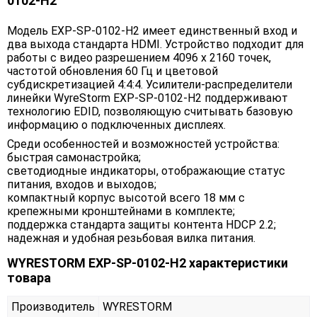
0102-H2
Модель EXP-SP-0102-H2 имеет единственный вход и
два выхода стандарта HDMI. Устройство подходит для
работы с видео разрешением 4096 x 2160 точек,
частотой обновления 60 Гц и цветовой
субдискретизацией 4:4:4. Усилители-распределители
линейки WyreStorm EXP-SP-0102-H2 поддерживают
технологию EDID, позволяющую считывать базовую
информацию о подключенных дисплеях.
Среди особенностей и возможностей устройства:
быстрая самонастройка;
светодиодные индикаторы, отображающие статус
питания, входов и выходов;
компактный корпус высотой всего 18 мм с
крепежными кронштейнами в комплекте;
поддержка стандарта защиты контента HDCP 2.2;
надежная и удобная резьбовая вилка питания.
WYRESTORM EXP-SP-0102-H2 характеристики
товара
Производитель
WYRESTORM