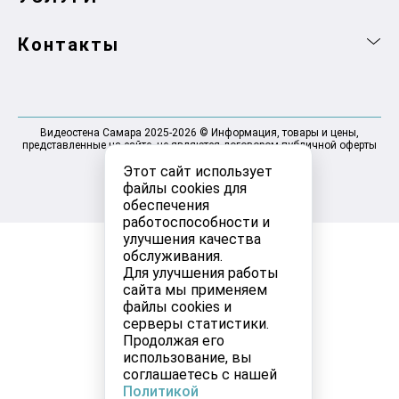
Контакты
Видеостена Самара 2025-2026 © Информация, товары и цены,
представленные на сайте, не являются договором публичной оферты
Этот сайт использует
файлы cookies для
обеспечения
работоспособности и
улучшения качества
обслуживания.
Для улучшения работы
сайта мы применяем
файлы cookies и
серверы статистики.
Продолжая его
использование, вы
соглашаетесь с нашей
Политикой