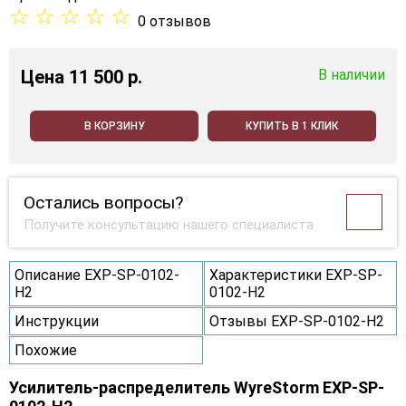
☆
☆
☆
☆
☆
0 отзывов
Цена
11 500 p.
В наличии
В КОРЗИНУ
КУПИТЬ В 1 КЛИК
Остались вопросы?
Получите консультацию нашего специалиста
Описание EXP-SP-0102-
Характеристики EXP-SP-
H2
0102-H2
Инструкции
Отзывы EXP-SP-0102-H2
Похожие
Усилитель-распределитель WyreStorm EXP-SP-