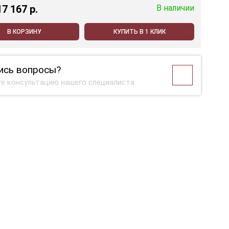
17 167 p.
В наличии
В КОРЗИНУ
КУПИТЬ В 1 КЛИК
ись вопросы?
е консультацию нашего специалиста