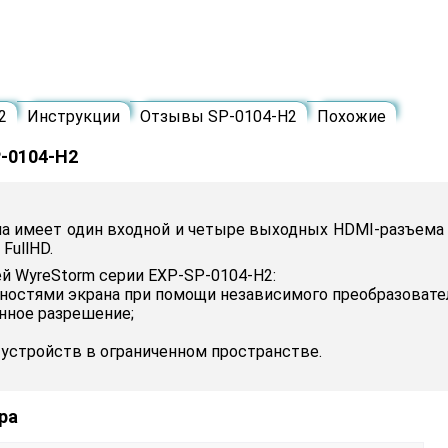
2
Инструкции
Отзывы SP-0104-H2
Похожие
-0104-H2
ала имеет один входной и четыре выходных HDMI-разъема 
FullHD.
й WyreStorm серии EXP-SP-0104-H2:
ностями экрана при помощи независимого преобразовател
ное разрешение;
устройств в ограниченном пространстве.
ра