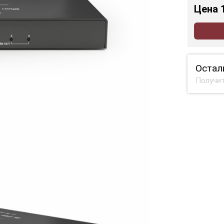
Цена
Остал
Получит