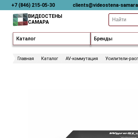
+7 (846) 215-05-30
clients@videostena-samara
ВИДЕОСТЕНЫ
САМАРА
Каталог
Бренды
Главная
Каталог
AV-коммутация
Усилители-рас