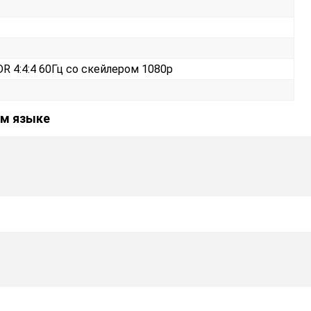
R 4:4:4 60Гц со скейлером 1080p
ом языке