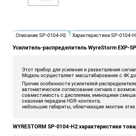
Описание SP-0104-H2
Характеристики SP-0104-H
Усилитель-распределитель WyreStorm EXP-SP
Этот прибор для усиления и разветвления сигн
Модель осуществляет масштабирование с 4K до 
Прочие особенности усилителей-распределителе
автоматическое согласование сигнала с возмож
совместимость с дисплеями, имеющими смешан
сквозная передача HDR-контента;
небольшие габариты, облегчающие монтаж этих 
WYRESTORM SP-0104-H2 характеристики това